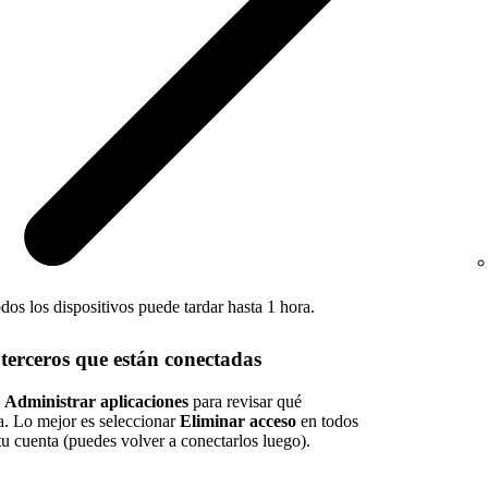
odos los dispositivos puede tardar hasta 1 hora.
 terceros que están conectadas
a
Administrar aplicaciones
para revisar qué
ta. Lo mejor es seleccionar
Eliminar acceso
en todos
 tu cuenta (puedes volver a conectarlos luego).