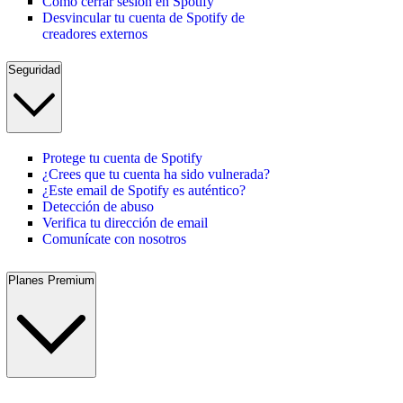
Cómo cerrar sesión en Spotify
Desvincular tu cuenta de Spotify de
creadores externos
Seguridad
Protege tu cuenta de Spotify
¿Crees que tu cuenta ha sido vulnerada?
¿Este email de Spotify es auténtico?
Detección de abuso
Verifica tu dirección de email
Comunícate con nosotros
Planes Premium