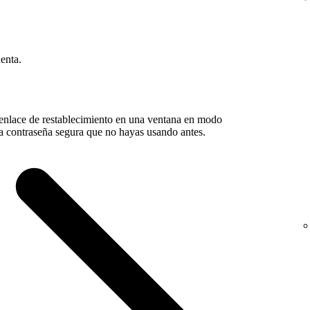
enta.
 enlace de restablecimiento en una ventana en modo
na contraseña segura que no hayas usando antes.