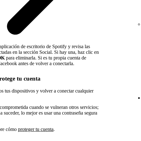
plicación de escritorio de Spotify y revisa las
adas en la sección Social. Si hay una, haz clic en
OK
para eliminarla. Si es tu propia cuenta de
acebook antes de volver a conectarla.
protege tu cuenta
os tus dispositivos y volver a conectar cualquier
 comprometida cuando se vulneran otros servicios;
 a suceder, lo mejor es usar una contraseña segura
bre cómo
proteger tu cuenta
.