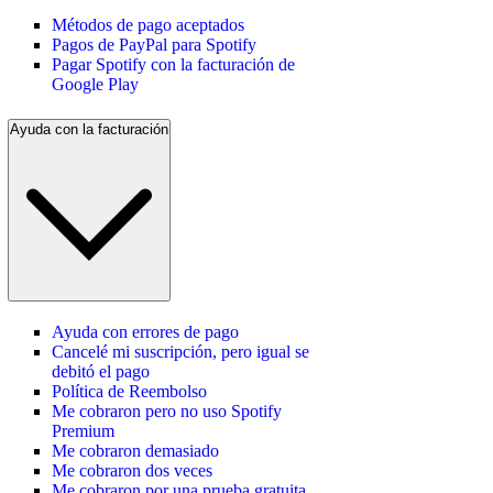
Métodos de pago aceptados
Pagos de PayPal para Spotify
Pagar Spotify con la facturación de
Google Play
Ayuda con la facturación
Ayuda con errores de pago
Cancelé mi suscripción, pero igual se
debitó el pago
Política de Reembolso
Me cobraron pero no uso Spotify
Premium
Me cobraron demasiado
Me cobraron dos veces
Me cobraron por una prueba gratuita