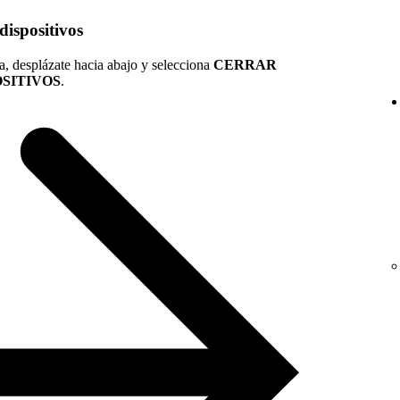
 dispositivos
ta, desplázate hacia abajo y selecciona
CERRAR
OSITIVOS
.