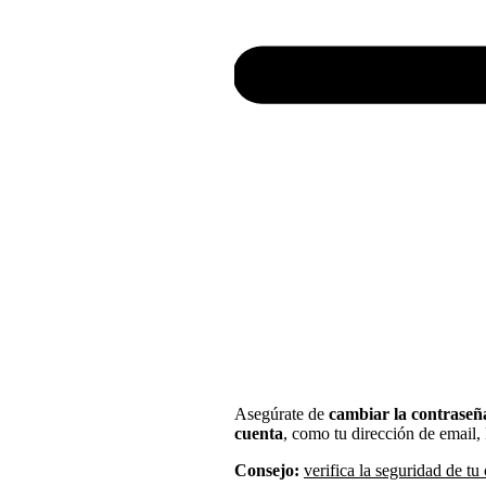
Asegúrate de
cambiar la contraseña
cuenta
, como tu dirección de email
Consejo:
verifica la seguridad de t