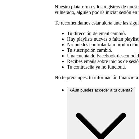
Nuestra plataforma y los registros de nuestr
vulnerado, alguien podría iniciar sesión en 
Te recomendamos estar alerta ante las sigui
Tu dirección de email cambió.
Hay playlists nuevas o faltan playlist
No puedes controlar la reproducción
Tu suscripción cambió.
Una cuenta de Facebook desconocida
Recibes emails sobre inicios de sesi
Tu contraseña ya no funciona.
No te preocupes: tu información financiera
¿Aún puedes acceder a tu cuenta?