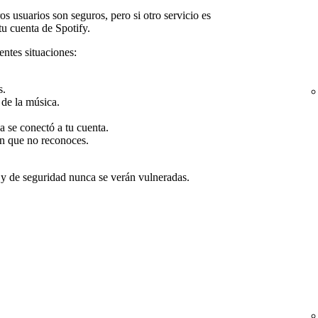
os usuarios son seguros, pero si otro servicio es
tu cuenta de Spotify.
entes situaciones:
s.
 de la música.
 se conectó a tu cuenta.
ón que no reconoces.
 y de seguridad nunca se verán vulneradas.