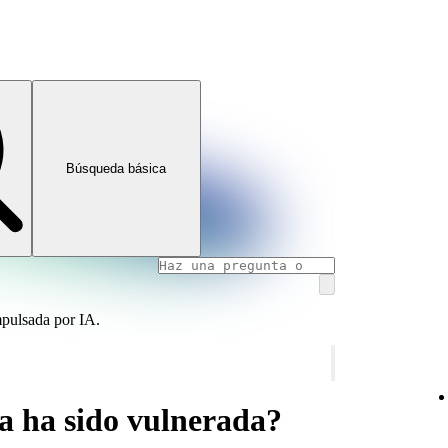
Búsqueda básica
mpulsada por IA.
a ha sido vulnerada?