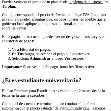
Puedes verificar el precio de tu plan desde
la página de tu cuenta
, en
Tu plan
.
Cuando corresponde, el precio de Premium incluye IVA (impuesto
al valor agregado), mientras que, en otros lugares, es posible que el
gobierno local aplique un impuesto adicional, como un impuesto
sobre las ventas.
En la página de tu cuenta, puedes ver un desglose de tus cargos en
el historial de pagos:
Ve a
Historial de pagos
.
En
Tus pagos
, selecciona el pago que quieres ver.
Selecciona
Administrar
y luego
Ver recibos
.
Importante
: Si no ves ningún pago, borra los filtros activos.
¿Eres estudiante universitario?
El plan Premium para Estudiantes es válido por 12 meses desde la
fecha en la que te suscribes.
Cuando el descuento se termine, tu plan continuará de forma
automática con el precio estándar de Premium Individual, a menos