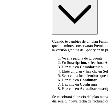
Cuando te cambies de un plan Famili
qué miembros conservarán Premium. 
la versión gratuita de Spotify en tu 
Ve a la
página de tu cuenta
.
En
Suscripción
, selecciona
Ad
Haz clic en
Cambiar plan
.
Elige un plan y haz clic en
Sel
Selecciona los miembros que te
Haz clic en
Continuar
.
Haz clic en
Confirmar
.
Haz clic en
Actualizar suscri
Se te cobrará el precio del plan nuevo
día será tu nueva fecha de facturación