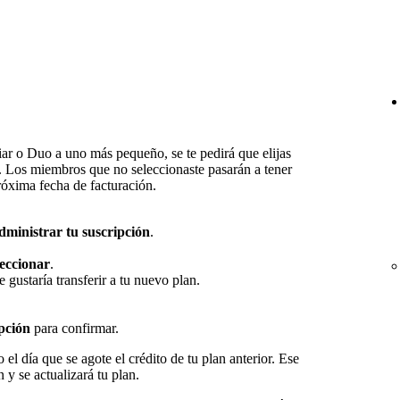
ar o Duo a uno más pequeño, se te pedirá que elijas
Los miembros que no seleccionaste pasarán a tener
próxima fecha de facturación.
ministrar tu suscripción
.
eccionar
.
 gustaría transferir a tu nuevo plan.
pción
para confirmar.
 el día que se agote el crédito de tu plan anterior. Ese
 y se actualizará tu plan.