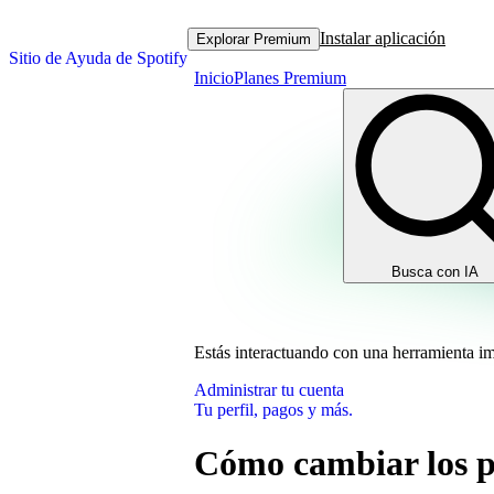
Instalar aplicación
Explorar Premium
Sitio de Ayuda de Spotify
Inicio
Planes Premium
Busca con IA
Estás interactuando con una herramienta i
Administrar tu cuenta
Tu perfil, pagos y más.
Cómo cambiar los 