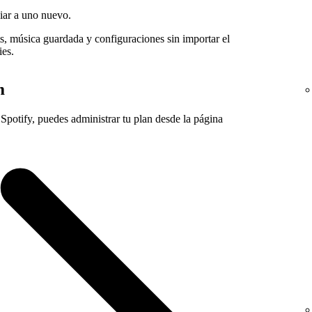
iar a uno nuevo.
ts, música guardada y configuraciones sin importar el
ies.
m
Spotify, puedes administrar tu plan desde la página