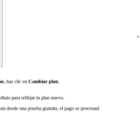
ón
, haz clic en
Cambiar plan
.
diato para reflejar tu plan nuevo.
um desde una prueba gratuita, el pago se procesará