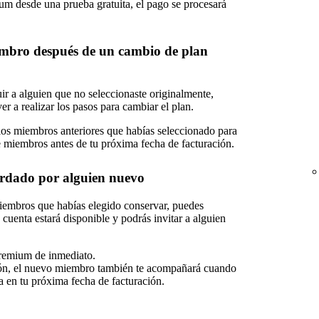
um desde una prueba gratuita, el pago se procesará
embro después de un cambio de plan
ir a alguien que no seleccionaste originalmente,
er a realizar los pasos para cambiar el plan.
 los miembros anteriores que habías seleccionado para
 miembros antes de tu próxima fecha de facturación.
dado por alguien nuevo
miembros que habías elegido conservar, puedes
cuenta estará disponible y podrás invitar a alguien
remium de inmediato.
ción, el nuevo miembro también te acompañará cuando
a en tu próxima fecha de facturación.