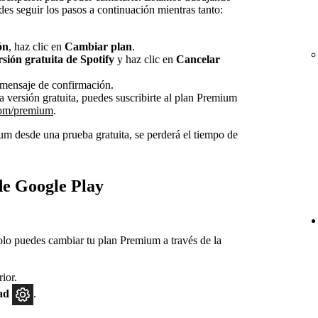
des seguir los pasos a continuación mientras tanto:
ón
, haz clic en
Cambiar plan
.
rsión gratuita de Spotify
y haz clic en
Cancelar
l mensaje de confirmación.
a versión gratuita, puedes suscribirte al plan Premium
com/premium
.
ium desde una prueba gratuita, se perderá el tiempo de
de Google Play
solo puedes cambiar tu plan Premium a través de la
rior.
dad
.