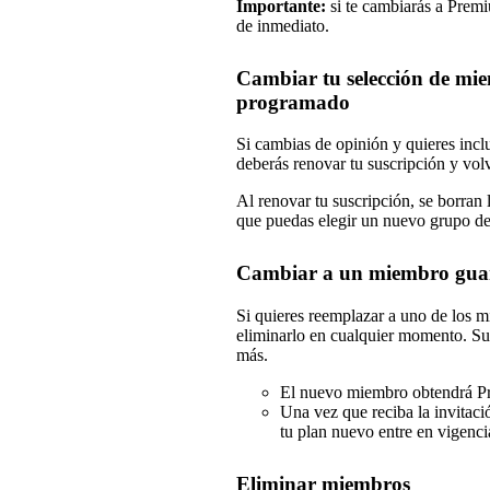
Importante:
si te cambiarás a Premi
de inmediato.
Cambiar tu selección de mi
programado
Si cambias de opinión y quieres inclu
deberás renovar tu suscripción y volv
Al renovar tu suscripción, se borran
que puedas elegir un nuevo grupo de
Cambiar a un miembro guar
Si quieres reemplazar a uno de los 
eliminarlo en cualquier momento. Su 
más.
El nuevo miembro obtendrá P
Una vez que reciba la invita
tu plan nuevo entre en vigenci
Eliminar miembros