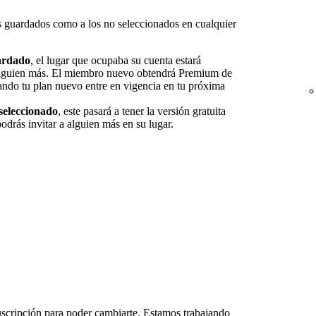
s guardados como a los no seleccionados en cualquier
ardado
, el lugar que ocupaba su cuenta estará
 alguien más. El miembro nuevo obtendrá Premium de
ndo tu plan nuevo entre en vigencia en tu próxima
seleccionado
, este pasará a tener la versión gratuita
odrás invitar a alguien más en su lugar.
uscripción para poder cambiarte. Estamos trabajando