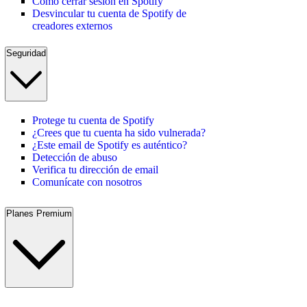
Cómo cerrar sesión en Spotify
Desvincular tu cuenta de Spotify de
creadores externos
Seguridad
Protege tu cuenta de Spotify
¿Crees que tu cuenta ha sido vulnerada?
¿Este email de Spotify es auténtico?
Detección de abuso
Verifica tu dirección de email
Comunícate con nosotros
Planes Premium