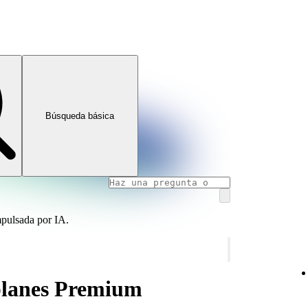
Búsqueda básica
mpulsada por IA.
planes Premium