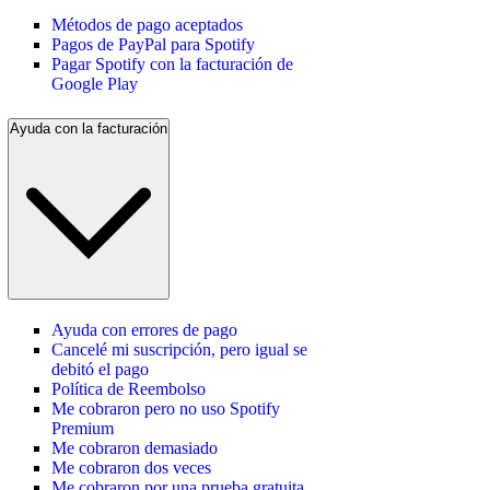
Métodos de pago aceptados
Pagos de PayPal para Spotify
Pagar Spotify con la facturación de
Google Play
Ayuda con la facturación
Ayuda con errores de pago
Cancelé mi suscripción, pero igual se
debitó el pago
Política de Reembolso
Me cobraron pero no uso Spotify
Premium
Me cobraron demasiado
Me cobraron dos veces
Me cobraron por una prueba gratuita