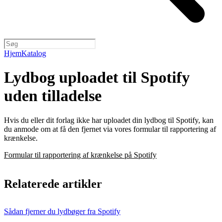
Hjem
Katalog
Lydbog uploadet til Spotify
uden tilladelse
Hvis du eller dit forlag ikke har uploadet din lydbog til Spotify, kan
du anmode om at få den fjernet via vores formular til rapportering af
krænkelse.
Formular til rapportering af krænkelse på Spotify
Relaterede artikler
Sådan fjerner du lydbøger fra Spotify