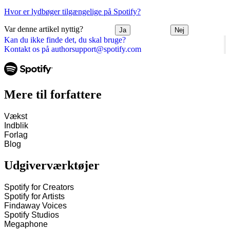
Hvor er lydbøger tilgængelige på Spotify?
Var denne artikel nyttig?
Ja
Nej
Kan du ikke finde det, du skal bruge?
Kontakt os på authorsupport@spotify.com
Mere til forfattere
Vækst
Indblik
Forlag
Blog
Udgiverværktøjer
Spotify for Creators
Spotify for Artists
Findaway Voices
Spotify Studios
Megaphone