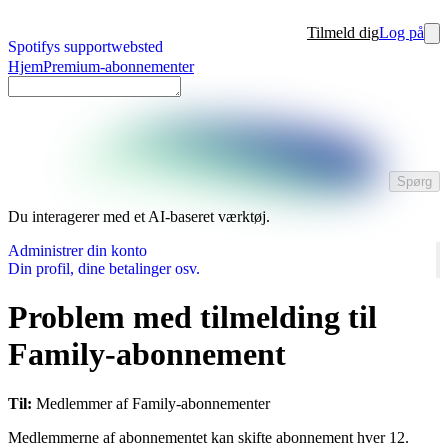
Tilmeld dig
Log på
Spotifys supportwebsted
Hjem
Premium-abonnementer
Spørg
Du interagerer med et AI-baseret værktøj.
Administrer din konto
Din profil, dine betalinger osv.
Problem med tilmelding til
Family-abonnement
Til:
Medlemmer af Family-abonnementer
Medlemmerne af abonnementet kan skifte abonnement hver 12.