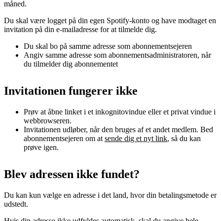
måned.
Du skal være logget på din egen Spotify-konto og have modtaget en
invitation på din e-mailadresse for at tilmelde dig.
Du skal bo på samme adresse som abonnementsejeren
Angiv samme adresse som abonnementsadministratoren, når
du tilmelder dig abonnementet
Invitationen fungerer ikke
Prøv at åbne linket i et inkognitovindue eller et privat vindue i
webbrowseren.
Invitationen udløber, når den bruges af et andet medlem. Bed
abonnementsejeren om at
sende dig et nyt link
, så du kan
prøve igen.
Blev adressen ikke fundet?
Du kan kun vælge en adresse i det land, hvor din betalingsmetode er
udstedt.
Hvis din adresse ikke udfyldes automatisk, skal du angive hele