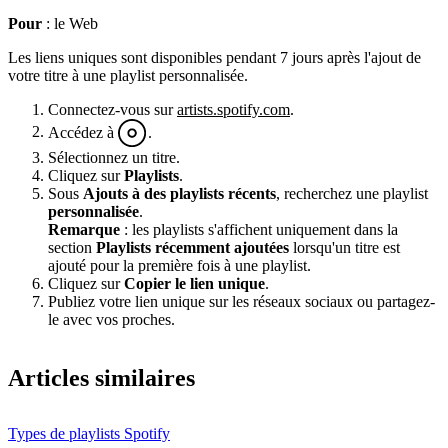
Pour
: le Web
Les liens uniques sont disponibles pendant 7 jours après l'ajout de
votre titre à une playlist personnalisée.
Connectez-vous sur
artists.spotify.com
.
Accédez à
.
Sélectionnez un titre.
Cliquez sur
Playlists
.
Sous
Ajouts à des playlists récents
, recherchez une playlist
personnalisée
.
Remarque
: les playlists s'affichent uniquement dans la
section
Playlists récemment ajoutées
lorsqu'un titre est
ajouté pour la première fois à une playlist.
Cliquez sur
Copier le lien unique
.
Publiez votre lien unique sur les réseaux sociaux ou partagez-
le avec vos proches.
Articles similaires
Types de playlists Spotify