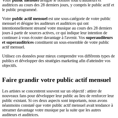
Votre
public mensuel
désigne le nombre total d'auditeurs et
auditrices au cours des 28 derniers jours, y compris le public actif et
le public programmé.
Votre
public actif mensuel
est une sous-catégorie de votre public
mensuel et désigne les auditeurs et auditrices qui ont
intentionnellement streamé votre musique au cours des 28 derniers
jours à partir de sources actives, ce qui indique leur intention de
continuer à vous écouter davantage à l'avenir. Vos
superauditeurs
et superauditrices
constituent un sous-ensemble de votre public
actif mensuel.
Utilisez ces données pour mieux comprendre vos différents types de
publics et développer des stratégies marketing afin d'atteindre vos
objectifs.
Faire grandir votre public actif mensuel
Les artistes se concentrent souvent sur un objectif : attirer de
nouveaux fans pour développer leur public au lieu de renforcer leur
public existant. Si ces deux aspects sont importants, nous avons
néanmoins constaté que votre public actif mensuel avait tendance à
streamer davantage votre musique par la suite que les autres
auditeurs et auditrices.