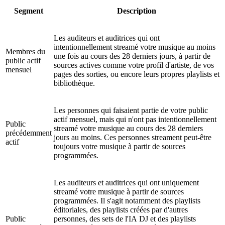
Segment
Description
Les auditeurs et auditrices qui ont
intentionnellement streamé votre musique au moins
Membres du
une fois au cours des 28 derniers jours, à partir de
public actif
sources actives comme votre profil d'artiste, de vos
mensuel
pages des sorties, ou encore leurs propres playlists et
bibliothèque.
Les personnes qui faisaient partie de votre public
actif mensuel, mais qui n'ont pas intentionnellement
Public
streamé votre musique au cours des 28 derniers
précédemment
jours au moins. Ces personnes streament peut-être
actif
toujours votre musique à partir de sources
programmées.
Les auditeurs et auditrices qui ont uniquement
streamé votre musique à partir de sources
programmées. Il s'agit notamment des playlists
éditoriales, des playlists créées par d'autres
Public
personnes, des sets de l'IA DJ et des playlists