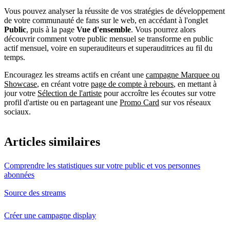
Vous pouvez analyser la réussite de vos stratégies de développement
de votre communauté de fans sur le web, en accédant à l'onglet
Public
, puis à la page
Vue d'ensemble
. Vous pourrez alors
découvrir comment votre public mensuel se transforme en public
actif mensuel, voire en superauditeurs et superauditrices au fil du
temps.
Encouragez les streams actifs en créant une
campagne Marquee ou
Showcase
, en créant votre
page de compte à rebours
, en mettant à
jour votre
Sélection de l'artiste
pour accroître les écoutes sur votre
profil d'artiste ou en partageant une
Promo Card
sur vos réseaux
sociaux.
Articles similaires
Comprendre les statistiques sur votre public et vos personnes
abonnées
Source des streams
Créer une campagne display