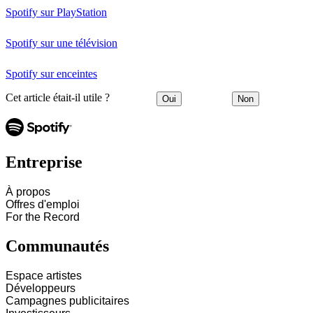
Spotify sur PlayStation
Spotify sur une télévision
Spotify sur enceintes
Cet article était-il utile ?
Oui
Non
Entreprise
À propos
Offres d'emploi
For the Record
Communautés
Espace artistes
Développeurs
Campagnes publicitaires