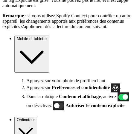
un tag Explicite est grisé. Vous ne pouvez pas le lire, et il est zappé
automatiquement.
Remarque
: si vous utilisez Spotify Connect pour contrôler un autre
appareil, les changements apportés aux préférences des contenus
explicites s'appliquent dès la lecture du contenu suivant.
Mobile et tablette
Appuyez sur votre photo de profil en haut.
Appuyez sur
Préférences
et confidentialité
.
Dans la rubrique
Contenu et affichage
, activez
ou désactivez
Autoriser le contenu explicite
.
Ordinateur