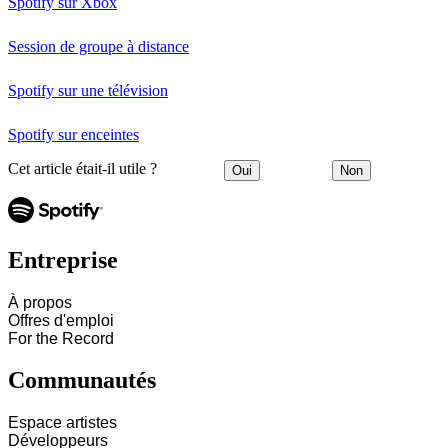
Spotify sur Xbox
Session de groupe à distance
Spotify sur une télévision
Spotify sur enceintes
Cet article était-il utile ?
Oui
Non
Entreprise
À propos
Offres d'emploi
For the Record
Communautés
Espace artistes
Développeurs