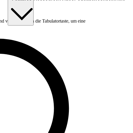
nd verwende dann die Tabulatortaste, um eine