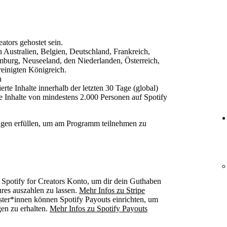
ators gehostet sein.
in Australien, Belgien, Deutschland, Frankreich,
mburg, Neuseeland, den Niederlanden, Österreich,
einigten Königreich.
n
te Inhalte innerhalb der letzten 30 Tage (global)
e Inhalte von mindestens 2.000 Personen auf Spotify
ngen erfüllen, um am Programm teilnehmen zu
Spotify for Creators Konto, um dir dein Guthaben
ures auszahlen zu lassen.
Mehr Infos zu Stripe
ter*innen können Spotify Payouts einrichten, um
en zu erhalten.
Mehr Infos zu Spotify Payouts