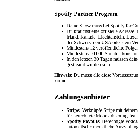
Spotify Partner Program
Deine Show muss bei Spotify for Cre
Du brauchst eine offizielle Adresse 
Irland, Kanada, Liechtenstein, Luxe
der Schweiz, den USA oder dem Ver
Mindestens 12 veröffentlichte Folge
Mindestens 10.000 Stunden konsumier
In den letzten 30 Tagen müssen dein
gestreamt worden sein.
Hinweis:
Du musst alle diese Voraussetzu
können.
Zahlungsanbieter
Stripe:
Verknüpfe Stripe mit deinem 
für berechtigte Monetarisierungsfeat
Spotify Payouts:
Berechtigte Podcas
automatische monatliche Auszahlung