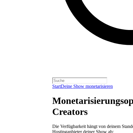
Start
Deine Show monetarisieren
Monetarisierungsop
Creators
Die Verfügbarkeit hängt von deinem Stand
Hostinganbieter deiner Show ab: