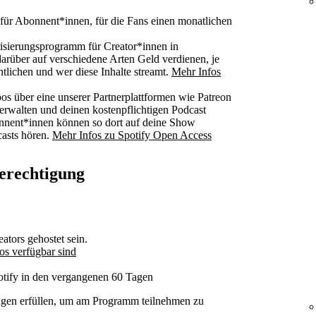
 für Abonnent*innen, für die Fans einen monatlichen
sierungsprogramm für Creator*innen in
rüber auf verschiedene Arten Geld verdienen, je
ntlichen und wer diese Inhalte streamt.
Mehr Infos
s über eine unserer Partnerplattformen wie Patreon
erwalten und deinen kostenpflichtigen Podcast
onnent*innen können so dort auf deine Show
casts hören.
Mehr Infos zu Spotify Open Access
Berechtigung
ators gehostet sein.
os verfügbar sind
tify in den vergangenen 60 Tagen
ngen erfüllen, um am Programm teilnehmen zu