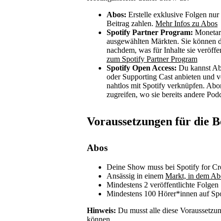
Abos:
Erstelle exklusive Folgen nur
Beitrag zahlen.
Mehr Infos zu Abos
Spotify Partner Program:
Monetari
ausgewählten Märkten. Sie können da
nachdem, was für Inhalte sie veröffe
zum Spotify Partner Program
Spotify Open Access:
Du kannst Abo
oder Supporting Cast anbieten und v
nahtlos mit Spotify verknüpfen. Ab
zugreifen, wo sie bereits andere Pod
Voraussetzungen für die 
Abos
Deine Show muss bei Spotify for Cre
Ansässig in einem
Markt, in dem Ab
Mindestens 2 veröffentlichte Folgen
Mindestens 100 Hörer*innen auf Spo
Hinweis:
Du musst alle diese Voraussetzu
können.