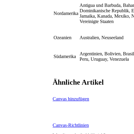
Antigua und Barbuda, Baham
Dominikanische Republik, El
Nordamerika
Jamaika, Kanadа, Mexiko, N
Vereinigte Staaten
Ozeanien
Australien, Neuseeland
Argentinien, Bolivien, Bras
Südamerika
Peru, Uruguay, Venezuela
Ähnliche Artikel
Canvas hinzufügen
Canvas-Richtlinien