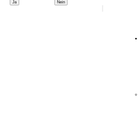
Ja
Nein