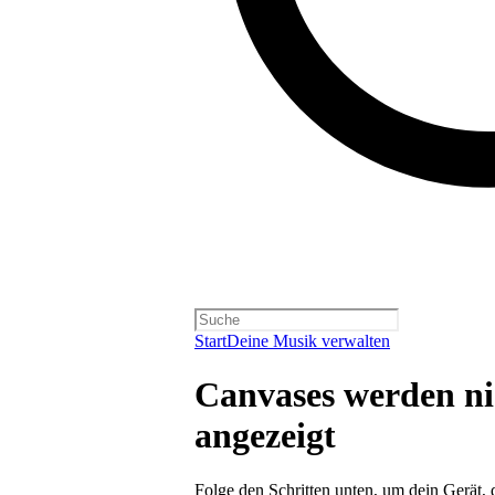
Start
Deine Musik verwalten
Canvases werden ni
angezeigt
Folge den Schritten unten, um dein Gerät,