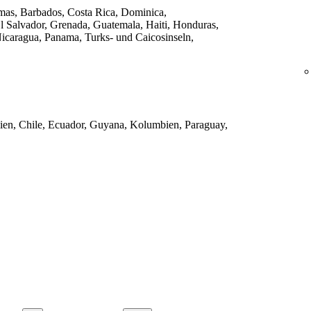
as, Barbados, Costa Rica, Dominica,
 Salvador, Grenada, Guatemala, Haiti, Honduras,
icaragua, Panama, Turks- und Caicosinseln,
ilien, Chile, Ecuador, Guyana, Kolumbien, Paraguay,