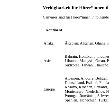
Verfügbarkeit für Hörer*innen 
Canvases sind für Hörer*innen in folgend
Kontinent
Afrika
Ägypten, Algerien, Ghana, K
Bahrain, Hongkong, Indonesie
Asien
Libanon, Malaysia, Oman, Pa
Südkorea, Taiwan, Thailand,
Albanien, Andorra, Belgien
Deutschland, Estland, Finnlan
Kosovo, Kroatien, Lettland,
Europa
Montenegro, Niederlande, N
Portugal, Rumänien, Schwed
Spanien, Tschechien, Türkei