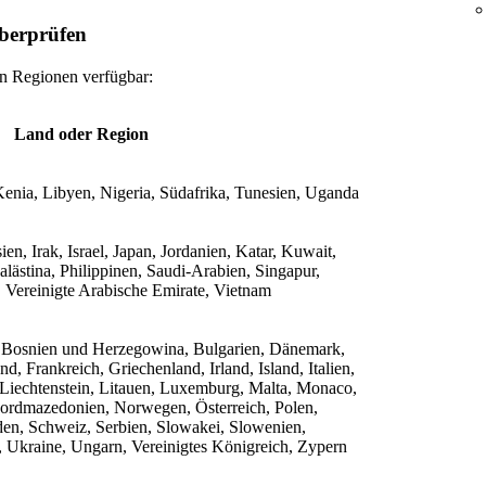
überprüfen
en Regionen verfügbar:
Land oder Region
enia, Libyen, Nigeria, Südafrika, Tunesien, Uganda
n, Irak, Israel, Japan, Jordanien, Katar, Kuwait,
lästina, Philippinen, Saudi-Arabien, Singapur,
 Vereinigte Arabische Emirate, Vietnam
, Bosnien und Herzegowina, Bulgarien, Dänemark,
d, Frankreich, Griechenland, Irland, Island, Italien,
 Liechtenstein, Litauen, Luxemburg, Malta, Monaco,
ordmazedonien, Norwegen, Österreich, Polen,
en, Schweiz, Serbien, Slowakei, Slowenien,
, Ukraine, Ungarn, Vereinigtes Königreich, Zypern