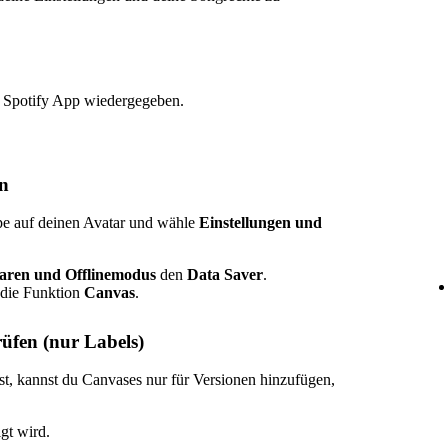
 Spotify App wiedergegeben.
en
ppe auf deinen Avatar und wähle
Einstellungen und
aren und Offlinemodus
den
Data Saver
.
die Funktion
Canvas
.
üfen (nur Labels)
t, kannst du Canvases nur für Versionen hinzufügen,
igt wird.