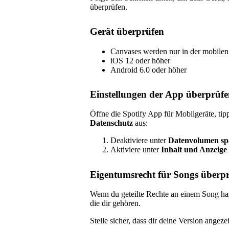
überprüfen.
Gerät überprüfen
Canvases werden nur in der mobilen
iOS 12 oder höher
Android 6.0 oder höher
Einstellungen der App überprüf
Öffne die Spotify App für Mobilgeräte, ti
Datenschutz
aus:
Deaktiviere unter
Datenvolumen sp
Aktiviere unter
Inhalt und Anzeige
Eigentumsrecht für Songs überpr
Wenn du geteilte Rechte an einem Song has
die dir gehören.
Stelle sicher, dass dir deine Version angeze