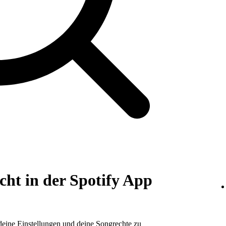
cht in der Spotify App
 deine Einstellungen und deine Songrechte zu