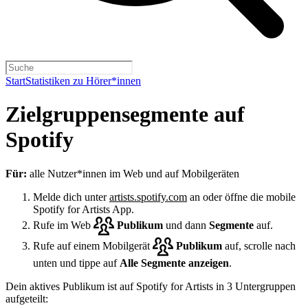
Start
Statistiken zu Hörer*innen
Zielgruppensegmente auf
Spotify
Für:
alle Nutzer*innen im Web und auf Mobilgeräten
Melde dich unter
artists.spotify.com
an oder öffne die mobile
Spotify for Artists App.
Rufe im Web
Publikum
und dann
Segmente
auf.
Rufe auf einem Mobilgerät
Publikum
auf, scrolle nach
unten und tippe auf
Alle Segmente anzeigen
.
Dein aktives Publikum ist auf Spotify for Artists in 3 Untergruppen
aufgeteilt: