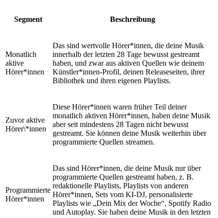
Segment
Beschreibung
Das sind wertvolle Hörer*innen, die deine Musik
Monatlich
innerhalb der letzten 28 Tage bewusst gestreamt
aktive
haben, und zwar aus aktiven Quellen wie deinem
Hörer*innen
Künstler*innen-Profil, deinen Releaseseiten, ihrer
Bibliothek und ihren eigenen Playlists.
Diese Hörer*innen waren früher Teil deiner
monatlich aktiven Hörer*innen, haben deine Musik
Zuvor aktive
aber seit mindestens 28 Tagen nicht bewusst
Hörer\*innen
gestreamt. Sie können deine Musik weiterhin über
programmierte Quellen streamen.
Das sind Hörer*innen, die deine Musik nur über
programmierte Quellen gestreamt haben, z. B.
redaktionelle Playlists, Playlists von anderen
Programmierte
Hörer*innen, Sets vom KI-DJ, personalisierte
Hörer*innen
Playlists wie „Dein Mix der Woche“, Spotify Radio
und Autoplay. Sie haben deine Musik in den letzten