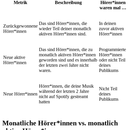
Metrik
Beschreibung
Hörer*innen
waren mal …
Das sind Hörer*innen, die
In deinen
Zurückgewonnene
wieder Teil deiner monatlich
zuvor aktiven
Hörer*innen
aktiven Hörer*innen sind.
Hörer*innen
Das sind Hörer*innen, die zu
Programmierte
monatlich aktiven Hörer*innen
Hörer*innen
Neue aktive
geworden sind und es innerhalb
oder nicht Teil
Hörer*innen
der letzten zwei Jahre nicht
deines
waren.
Publikums
Hörer*innen, die deine Musik
Nicht Teil
während der letzten 2 Jahre
Neue Hörer*innen
deines
nicht auf Spotify gestreamt
Publikums
hatten
Monatliche Hörer*innen vs. monatlich