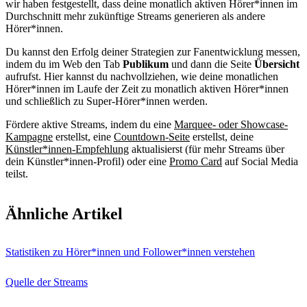
wir haben festgestellt, dass deine monatlich aktiven Hörer*innen im
Durchschnitt mehr zukünftige Streams generieren als andere
Hörer*innen.
Du kannst den Erfolg deiner Strategien zur Fanentwicklung messen,
indem du im Web den Tab
Publikum
und dann die Seite
Übersicht
aufrufst. Hier kannst du nachvollziehen, wie deine monatlichen
Hörer*innen im Laufe der Zeit zu monatlich aktiven Hörer*innen
und schließlich zu Super-Hörer*innen werden.
Fördere aktive Streams, indem du eine
Marquee- oder Showcase-
Kampagne
erstellst, eine
Countdown-Seite
erstellst, deine
Künstler*innen-Empfehlung
aktualisierst (für mehr Streams über
dein Künstler*innen-Profil) oder eine
Promo Card
auf Social Media
teilst.
Ähnliche Artikel
Statistiken zu Hörer*innen und Follower*innen verstehen
Quelle der Streams