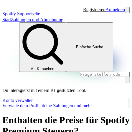
Registrieren
Anmelden
Spotify Supportseite
Start
Zahlungen und Abrechnung
Einfache Suche
Mit KI suchen
Du interagierst mit einem KI-gestützten Tool.
Konto verwalten
Verwalte dein Profil, deine Zahlungen und mehr.
Enthalten die Preise für Spotify
Premium Steuern?