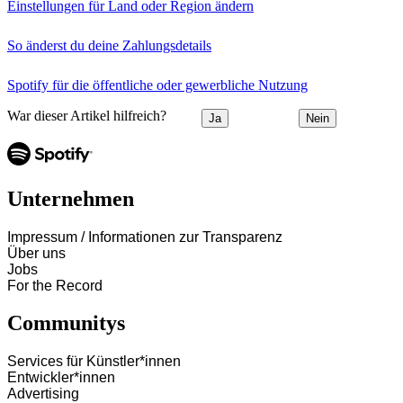
Einstellungen für Land oder Region ändern
So änderst du deine Zahlungsdetails
Spotify für die öffentliche oder gewerbliche Nutzung
War dieser Artikel hilfreich?
Ja
Nein
Unternehmen
Impressum / Informationen zur Transparenz
Über uns
Jobs
For the Record
Communitys
Services für Künstler*innen
Entwickler*innen
Advertising