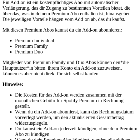
Ein Add-on ist ein kostenpflichtiges Abo mit automatischer
Verlängerung, das dir Zugang zu bestimmten Vorteilen bietet, die
über das, was in deinem Premium Abo enthalten ist, hinausgehen.
Die jeweiligen Vorteile hängen vom Add-on ab, das du kaufst.
Mit diesen Premium Abos kannst du ein Add-on abonnieren:
Premium Individual
Premium Family
Premium Duo
Mitglieder von Premium Family und Duo Abos können den*die
Hauptnutzer*in bitten, ihrem Konto ein Add-on zuzuweisen,
können es aber nicht direkt für sich selbst kaufen.
Hinweise:
Die Kosten für das Add-on werden zusammen mit der
monatlichen Gebühr für Spotify Premium in Rechnung
gestellt.
Wenn du ein Add-on abonnierst, kann das Rechnungsdatum
vorverlegt werden, um den aktualisierten Gesamtbetrag
widerzuspiegeln.
Du kannst ein Add-on jederzeit kündigen, ohne dein Premium
Abo zu kündigen.
Wenn du dein Premium Abo kündigst, werden alle aktiven