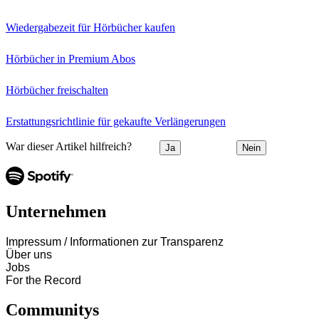
Wiedergabezeit für Hörbücher kaufen
Hörbücher in Premium Abos
Hörbücher freischalten
Erstattungsrichtlinie für gekaufte Verlängerungen
War dieser Artikel hilfreich?
Ja
Nein
Unternehmen
Impressum / Informationen zur Transparenz
Über uns
Jobs
For the Record
Communitys