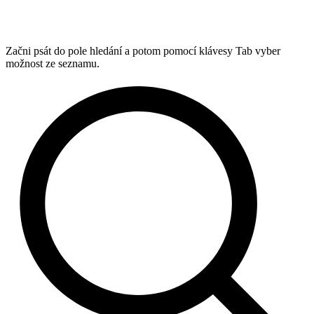
Začni psát do pole hledání a potom pomocí klávesy Tab vyber
možnost ze seznamu.