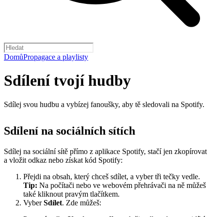
Domů
Propagace a playlisty
Sdílení tvojí hudby
Sdílej svou hudbu a vybízej fanoušky, aby tě sledovali na Spotify.
Sdílení na sociálních sítích
Sdílej na sociální sítě přímo z aplikace Spotify, stačí jen zkopírovat
a vložit odkaz nebo získat kód Spotify:
Přejdi na obsah, který chceš sdílet, a vyber tři tečky vedle.
Tip:
Na počítači nebo ve webovém přehrávači na ně můžeš
také kliknout pravým tlačítkem.
Vyber
Sdílet
. Zde můžeš: