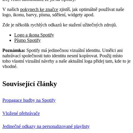
V našich
pokynech ke značce
zjistíš, jak optimálně používat naše
logo, ikonu, barvy, písma, sdělení, widgety apod.
Zde je několik rychlých odkazů ke stažení užitečných zdrojů.
Logo a ikona Spotify
Písmo Spotify
Poznámka:
Spotify má jedinečnou vizuální identitu. Umělci ani
nahrávací společnosti tuto identitu nesmí kopírovat. Použij místo
toho vlastní vizuální návrhy a naše aktuální loga přidej tam, kde to je
vhodné.
Související články
Propagace hudby na Spotify
Vložené přehrávače
Jedinečné odkazy na personalizované playlisty