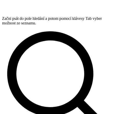
Začni psát do pole hledání a potom pomocí klávesy Tab vyber
možnost ze seznamu.