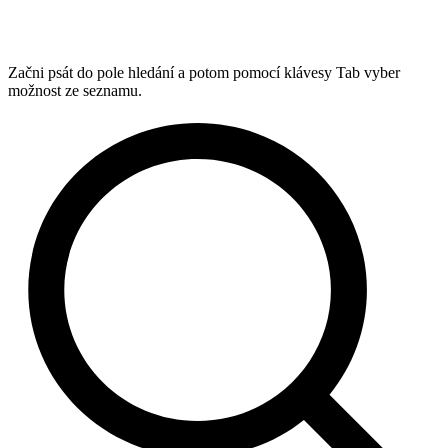
Začni psát do pole hledání a potom pomocí klávesy Tab vyber
možnost ze seznamu.