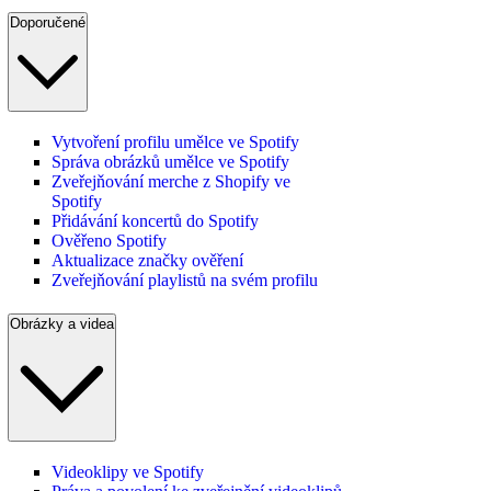
Doporučené
Vytvoření profilu umělce ve Spotify
Správa obrázků umělce ve Spotify
Zveřejňování merche z Shopify ve
Spotify
Přidávání koncertů do Spotify
Ověřeno Spotify
Aktualizace značky ověření
Zveřejňování playlistů na svém profilu
Obrázky a videa
Videoklipy ve Spotify