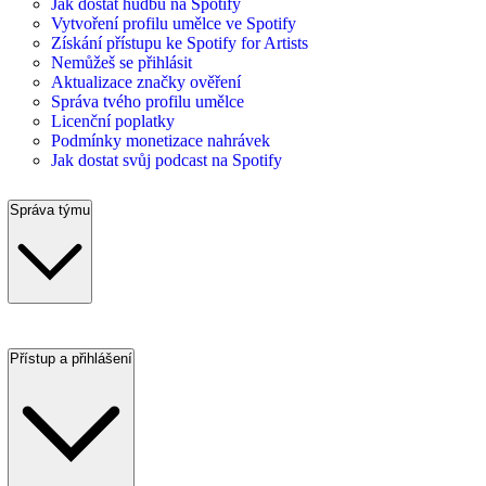
Jak dostat hudbu na Spotify
Vytvoření profilu umělce ve Spotify
Získání přístupu ke Spotify for Artists
Nemůžeš se přihlásit
Aktualizace značky ověření
Správa tvého profilu umělce
Licenční poplatky
Podmínky monetizace nahrávek
Jak dostat svůj podcast na Spotify
Správa týmu
Přístup a přihlášení