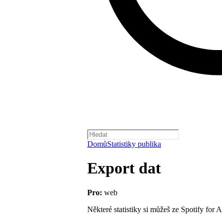
Domů
Statistiky publika
Export dat
Pro:
web
Některé statistiky si můžeš ze Spotify for A