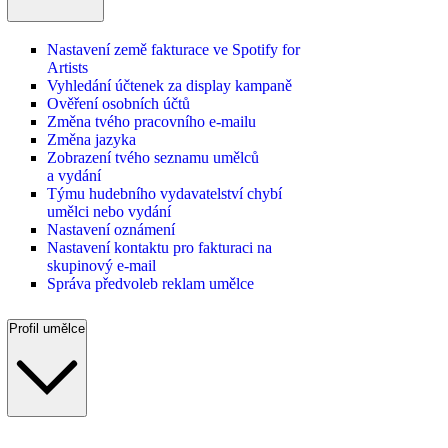
Nastavení země fakturace ve Spotify for
Artists
Vyhledání účtenek za display kampaně
Ověření osobních účtů
Změna tvého pracovního e-mailu
Změna jazyka
Zobrazení tvého seznamu umělců
a vydání
Týmu hudebního vydavatelství chybí
umělci nebo vydání
Nastavení oznámení
Nastavení kontaktu pro fakturaci na
skupinový e-mail
Správa předvoleb reklam umělce
Profil umělce