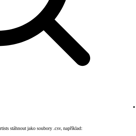
rtists stáhnout jako soubory .csv, například: