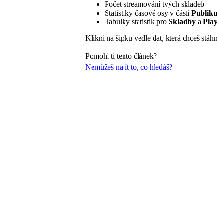
Počet streamování tvých skladeb
Statistiky časové osy v části
Publik
Tabulky statistik pro
Skladby
a
Play
Klikni na šipku vedle dat, která chceš stáh
Pomohl ti tento článek?
Nemůžeš najít to, co hledáš?