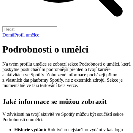
Domů
Profil umělce
Podrobnosti o umělci
Na tvém profilu umělce se zobrazí sekce Podrobnosti o umělci, která
poskytne posluchačům podrobnější přehled o tvojí kariéře
a aktivitách ve Spotify. Zobrazené informace pocházejí přímo
z vlastních dat platformy Spotify, ne z externích zdrojů. Sekce je
momentálně ve fázi testování beta verze.
Jaké informace se můžou zobrazit
V závislosti na tvojí aktivitě ve Spotify můžou být součástí sekce
Podrobnosti o umělci:
Historie vydání:
Rok tvého nejstaršího vydání v katalogu