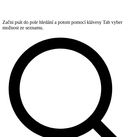
Začni psát do pole hledání a potom pomocí klávesy Tab vyber
možnost ze seznamu.