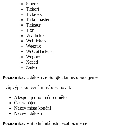
Stager
Tickeri
Ticketek
Ticketmaster
Tickster
Tixr
Vivaticket
Webtickets
Weeztix
WeGotTickets
Wegow
Xceed
Zaiko
Poznámka:
Události ze Songkicku nezobrazujeme.
Tvůj výpis koncertů musí obsahovat:
Alespoň jedno jméno umělce
Čas zahájení
Název místa konání
Název události
Poznámka:
Virtuální události nezobrazujeme.