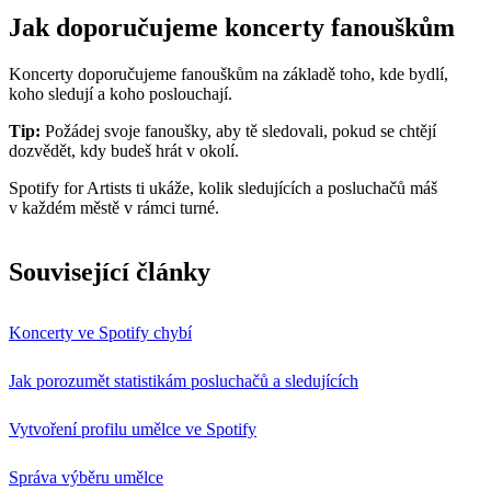
Jak doporučujeme koncerty fanouškům
Koncerty doporučujeme fanouškům na základě toho, kde bydlí,
koho sledují a koho poslouchají.
Tip:
Požádej svoje fanoušky, aby tě sledovali, pokud se chtějí
dozvědět, kdy budeš hrát v okolí.
Spotify for Artists ti ukáže, kolik sledujících a posluchačů máš
v každém městě v rámci turné.
Související články
Koncerty ve Spotify chybí
Jak porozumět statistikám posluchačů a sledujících
Vytvoření profilu umělce ve Spotify
Správa výběru umělce