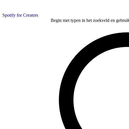
Spotify for Creators
Begin met typen in het zoekveld en gebruik d