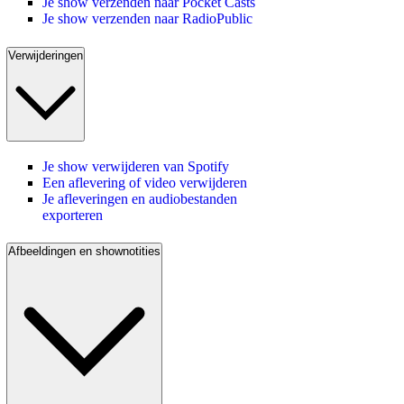
Je show verzenden naar Pocket Casts
Je show verzenden naar RadioPublic
Verwijderingen
Je show verwijderen van Spotify
Een aflevering of video verwijderen
Je afleveringen en audiobestanden
exporteren
Afbeeldingen en shownotities