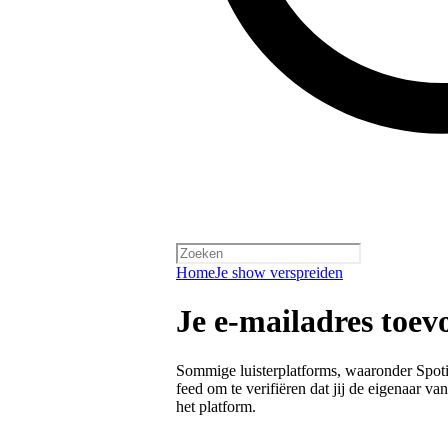
Home
Je show verspreiden
Je e-mailadres toev
Sommige luisterplatforms, waaronder Spotif
feed om te verifiëren dat jij de eigenaar va
het platform.