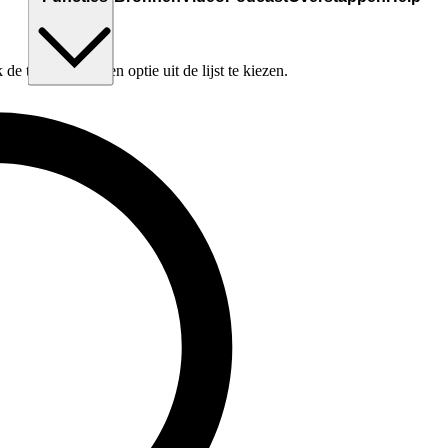
e tabtoets om een optie uit de lijst te kiezen.