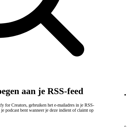
oegen aan je RSS-feed
y for Creators, gebruiken het e-mailadres in je RSS-
n je podcast bent wanneer je deze indient of claimt op