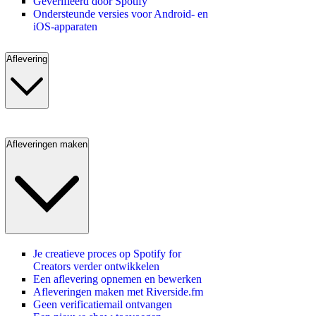
Geverifieerd door Spotify
Ondersteunde versies voor Android- en
iOS-apparaten
Aflevering
Afleveringen maken
Je creatieve proces op Spotify for
Creators verder ontwikkelen
Een aflevering opnemen en bewerken
Afleveringen maken met Riverside.fm
Geen verificatiemail ontvangen