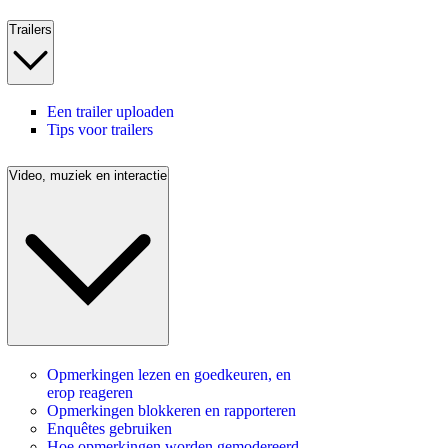
Trailers
Een trailer uploaden
Tips voor trailers
Video, muziek en interactie
Opmerkingen lezen en goedkeuren, en
erop reageren
Opmerkingen blokkeren en rapporteren
Enquêtes gebruiken
Hoe opmerkingen worden gemodereerd