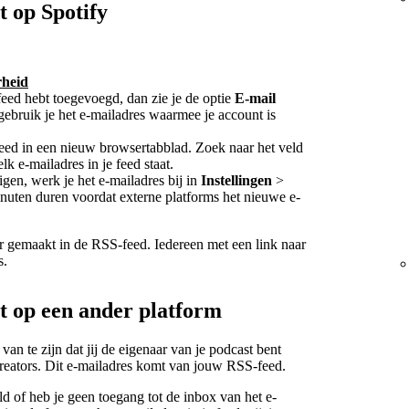
t op Spotify
rheid
 feed hebt toegevoegd, dan zie je de optie
E-mail
gebruik je het e-mailadres waarmee je account is
 feed in een nieuw browsertabblad. Zoek naar het veld
k e-mailadres in je feed staat.
igen, werk je het e-mailadres bij in
Instellingen
>
inuten duren voordat externe platforms het nieuwe e-
r gemaakt in de RSS-feed. Iedereen met een link naar
s.
t op een ander platform
an te zijn dat jij de eigenaar van je podcast bent
Creators. Dit e-mailadres komt van jouw RSS-feed.
eld of heb je geen toegang tot de inbox van het e-