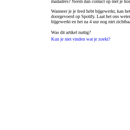
mailadres? Neem dan contact op met je host
Wanneer je je feed hebt bijgewerkt, kan het
doorgevoerd op Spotify. Laat het ons weten
bijgewerkt en het na 4 uur nog niet zichtbaa
Was dit artikel nuttig?
Kun je niet vinden wat je zoekt?