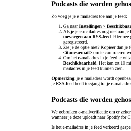
Podcasts die worden gehos
Zo voeg je je e-mailadres toe aan je feed:
Ga naar
Instellingen
>
Beschikbaa
Als je je e-mailadres nog niet aan je
toevoegen aan RSS-feed
. Hiermee 
geregistreerd.
Zie je de optie niet? Kopieer dan je
<itunes:email>
om te controleren wel
Om het e-mailadres in je feed te wijz
Beschikbaarheid
. Het kan tot 10 m
mailadres in je feed kunnen zien.
Opmerking
: je e-mailadres wordt openbaa
je RSS-feed heeft toegang tot je e-mailadre
Podcasts die worden gehos
We gebruiken e-mailverificatie om er zeker v
wanneer je deze uploadt naar Spotify for 
Is het e-mailadres in je feed verkeerd gesp