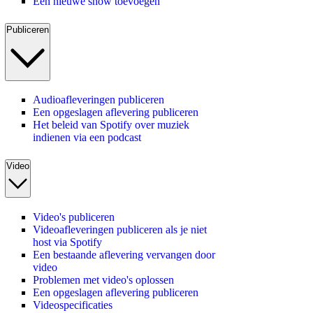
Een nieuwe show toevoegen
Publiceren
Audioafleveringen publiceren
Een opgeslagen aflevering publiceren
Het beleid van Spotify over muziek
indienen via een podcast
Video
Video's publiceren
Videoafleveringen publiceren als je niet
host via Spotify
Een bestaande aflevering vervangen door
video
Problemen met video's oplossen
Een opgeslagen aflevering publiceren
Videospecificaties