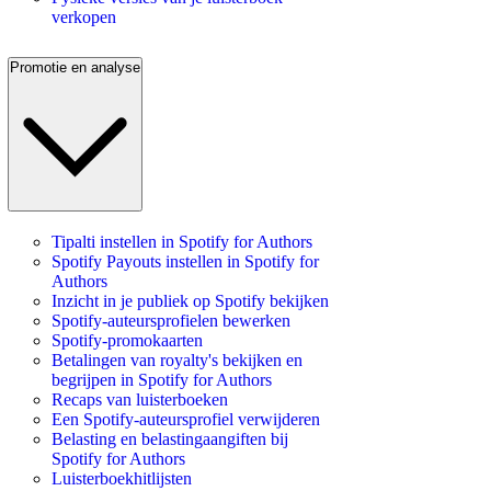
verkopen
Promotie en analyse
Tipalti instellen in Spotify for Authors
Spotify Payouts instellen in Spotify for
Authors
Inzicht in je publiek op Spotify bekijken
Spotify-auteursprofielen bewerken
Spotify-promokaarten
Betalingen van royalty's bekijken en
begrijpen in Spotify for Authors
Recaps van luisterboeken
Een Spotify-auteursprofiel verwijderen
Belasting en belastingaangiften bij
Spotify for Authors
Luisterboekhitlijsten