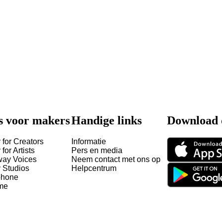
s voor makers
Handige links
Download 
 for Creators
Informatie
 for Artists
Pers en media
way Voices
Neem contact met ons op
y Studios
Helpcentrum
hone
me