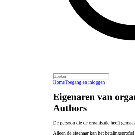
Home
Toegang en inloggen
Eigenaren van organ
Authors
De persoon die de organisatie heeft gemaa
Alleen de eigenaar kan het betalingsprofie