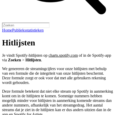
Home
Publieksstatistieken
Hitlijsten
Je vindt Spotify-hitlijsten op
charts.spotify.com
of in de Spotify-app
via
Zoeken
>
Hitlijsten
.
We genereren de streamingcijfers voor onze hitlijsten met behulp
van een formule die de integriteit van onze hitlijsten beschermt.
Deze formule zorgt er ook voor dat met alle gebruikers rekening
wordt gehouden.
Deze formule betekent dat niet elke stream op Spotify in aanmerking
komt om in de hitlijsten te komen. Sommige nummers hebben
mogelijk minder voor hitlijsten in aanmerking komende streams dan
andere nummers, afhankelijk van het streamgedrag. Het aantal
streams dat je ziet in de hitlijsten kan er dus anders uitzien dan in de
app en Spotify for Artists.