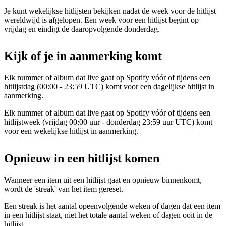
Je kunt wekelijkse hitlijsten bekijken nadat de week voor de hitlijst
wereldwijd is afgelopen. Een week voor een hitlijst begint op
vrijdag en eindigt de daaropvolgende donderdag.
Kijk of je in aanmerking komt
Elk nummer of album dat live gaat op Spotify vóór of tijdens een
hitlijstdag (00:00 - 23:59 UTC) komt voor een dagelijkse hitlijst in
aanmerking.
Elk nummer of album dat live gaat op Spotify vóór of tijdens een
hitlijstweek (vrijdag 00:00 uur - donderdag 23:59 uur UTC) komt
voor een wekelijkse hitlijst in aanmerking.
Opnieuw in een hitlijst komen
Wanneer een item uit een hitlijst gaat en opnieuw binnenkomt,
wordt de 'streak' van het item gereset.
Een streak is het aantal opeenvolgende weken of dagen dat een item
in een hitlijst staat, niet het totale aantal weken of dagen ooit in de
hitlijst.