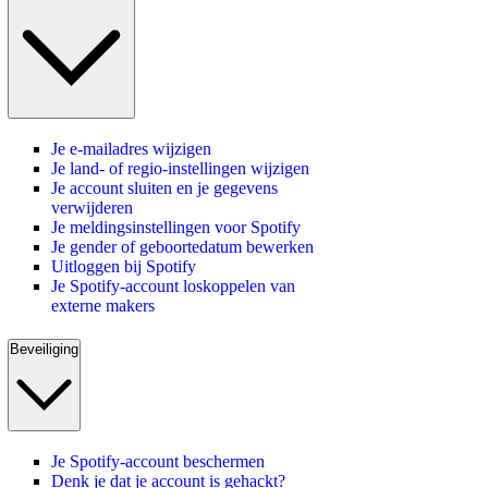
Je e-mailadres wijzigen
Je land- of regio-instellingen wijzigen
Je account sluiten en je gegevens
verwijderen
Je meldingsinstellingen voor Spotify
Je gender of geboortedatum bewerken
Uitloggen bij Spotify
Je Spotify-account loskoppelen van
externe makers
Beveiliging
Je Spotify-account beschermen
Denk je dat je account is gehackt?