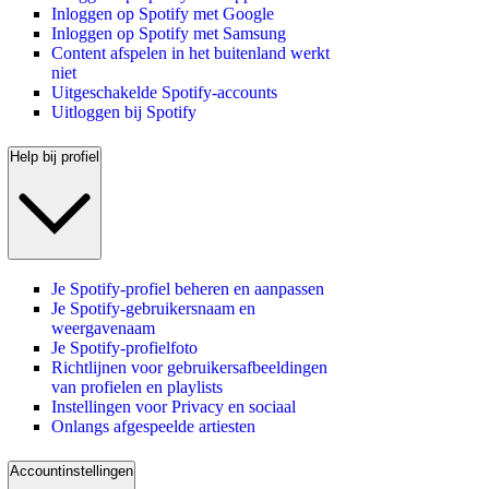
Inloggen op Spotify met Google
Inloggen op Spotify met Samsung
Content afspelen in het buitenland werkt
niet
Uitgeschakelde Spotify-accounts
Uitloggen bij Spotify
Help bij profiel
Je Spotify-profiel beheren en aanpassen
Je Spotify-gebruikersnaam en
weergavenaam
Je Spotify-profielfoto
Richtlijnen voor gebruikersafbeeldingen
van profielen en playlists
Instellingen voor Privacy en sociaal
Onlangs afgespeelde artiesten
Accountinstellingen