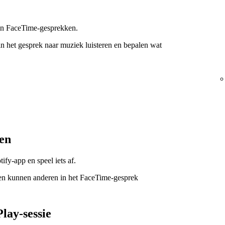
 in FaceTime-gesprekken.
in het gesprek naar muziek luisteren en bepalen wat
ten
fy-app en speel iets af.
 en kunnen anderen in het FaceTime-gesprek
lay-sessie