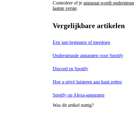
Controleer of je
apparaat wordt ondersteun
laatste versie
.
Vergelijkbare artikelen
Een jam beginnen of meedoen
Ondersteunde apparaten voor Spotify
Discord en Spotify
Hoe u privé luisteren aan kunt zetten
Spotify op Alexa-apparaten
Was dit artikel nuttig?