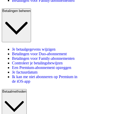
Betalingen voor Family-abonnementen
Betalingen beheren
Je betaalgegevens wijzigen
Betalingen voor Duo-abonnement
Betalingen voor Family-abonnementen
Controleer je betalingsbewijzen
Een Premium-abonnement opzeggen
Je factuurdatum
Ik kan me niet abonneren op Premium in
de iOS-app
Betaalmethoden