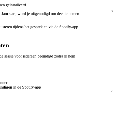
en geïnstalleerd.
 Jam start, word je uitgenodigd om deel te nemen
isteren tijdens het gesprek en via de Spotify-app
aten
t de sessie voor iedereen beëindigd zodra jij hem
anner
ëindigen
in de Spotify-app