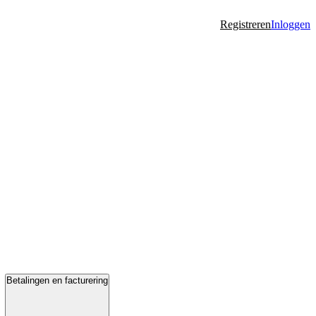
Registreren
Inloggen
Betalingen en facturering