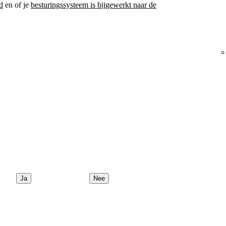
d
en of je
besturingssysteem is bijgewerkt naar de
Ja
Nee