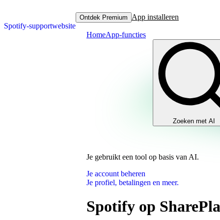
App installeren
Ontdek Premium
Spotify-supportwebsite
Home
App-functies
Zoeken met AI
Je gebruikt een tool op basis van AI.
Je account beheren
Je profiel, betalingen en meer.
Spotify op SharePl