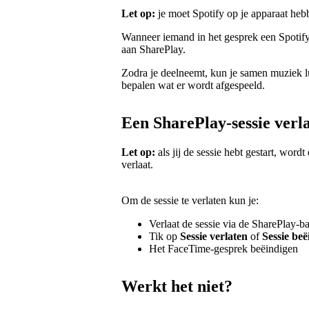
Let op:
je moet Spotify op je apparaat hebb
Wanneer iemand in het gesprek een Spotify
aan SharePlay.
Zodra je deelneemt, kun je samen muziek lu
bepalen wat er wordt afgespeeld.
Een SharePlay-sessie verl
Let op:
als jij de sessie hebt gestart, word
verlaat.
Om de sessie te verlaten kun je:
Verlaat de sessie via de SharePlay-b
Tik op
Sessie verlaten
of
Sessie be
Het FaceTime-gesprek beëindigen
Werkt het niet?