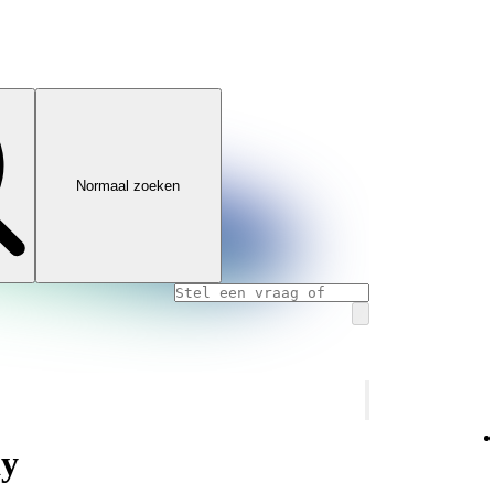
Normaal zoeken
ay