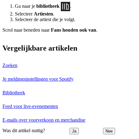
Ga naar je
bibliotheek
.
Selecteer
Artiesten
.
Selecteer de artiest die je volgt.
Scrol naar beneden naar
Fans houden ook van
.
Vergelijkbare artikelen
Zoeken
Je meldingsinstellingen voor Spotify
Bibliotheek
Feed voor live-evenementen
E-mails over voorverkoop en merchandise
Was dit artikel nuttig?
Ja
Nee