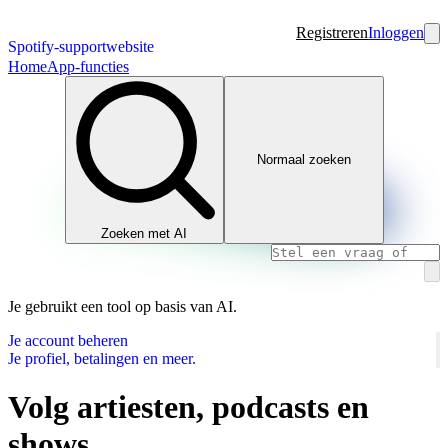
Registreren
Inloggen
Spotify-supportwebsite
Home
App-functies
Normaal zoeken
Zoeken met AI
Je gebruikt een tool op basis van AI.
Je account beheren
Je profiel, betalingen en meer.
Volg artiesten, podcasts en
shows