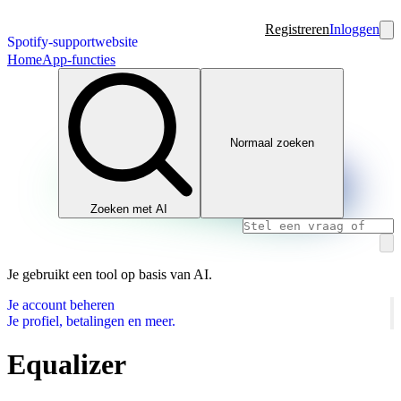
Registreren
Inloggen
Spotify-supportwebsite
Home
App-functies
Normaal zoeken
Zoeken met AI
Je gebruikt een tool op basis van AI.
Je account beheren
Je profiel, betalingen en meer.
Equalizer