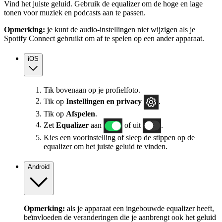
Vind het juiste geluid. Gebruik de equalizer om de hoge en lage
tonen voor muziek en podcasts aan te passen.
Opmerking:
je kunt de audio-instellingen niet wijzigen als je
Spotify Connect gebruikt om af te spelen op een ander apparaat.
iOS
Tik bovenaan op je profielfoto.
Tik op
Instellingen
en privacy
.
Tik op
Afspelen
.
Zet
Equalizer
aan
of uit
.
Kies een voorinstelling of sleep de stippen op de
equalizer om het juiste geluid te vinden.
Android
Opmerking:
als je apparaat een ingebouwde equalizer heeft,
beïnvloeden de veranderingen die je aanbrengt ook het geluid