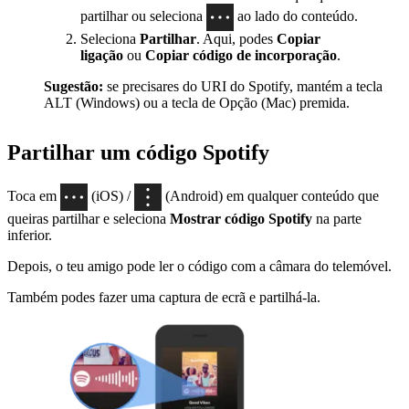
partilhar ou seleciona
ao lado do conteúdo.
Seleciona
Partilhar
. Aqui, podes
Copiar
ligação
ou
Copiar código de incorporação
.
Sugestão:
se precisares do URI do Spotify, mantém a tecla
ALT (Windows) ou a tecla de Opção (Mac) premida.
Partilhar um código Spotify
Toca em
(iOS) /
(Android) em qualquer conteúdo que
queiras partilhar e seleciona
Mostrar código Spotify
na parte
inferior.
Depois, o teu amigo pode ler o código com a câmara do telemóvel.
Também podes fazer uma captura de ecrã e partilhá-la.