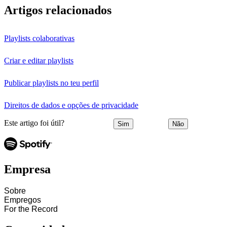
Artigos relacionados
Playlists colaborativas
Criar e editar playlists
Publicar playlists no teu perfil
Direitos de dados e opções de privacidade
Este artigo foi útil?
Sim
Não
Empresa
Sobre
Empregos
For the Record