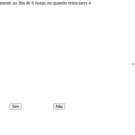
mente ao fim de 6 horas ou quando reiniciares o
Sim
Não