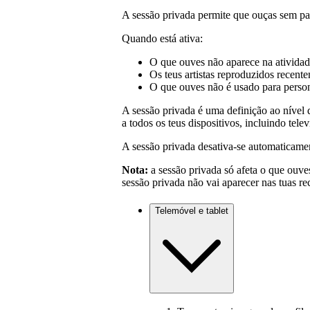
A sessão privada permite que ouças sem part
Quando está ativa:
O que ouves não aparece na ativida
Os teus artistas reproduzidos recente
O que ouves não é usado para person
A sessão privada é uma definição ao nível d
a todos os teus dispositivos, incluindo telev
A sessão privada desativa-se automaticamen
Nota:
a sessão privada só afeta o que ouve
sessão privada não vai aparecer nas tuas
Telemóvel e tablet