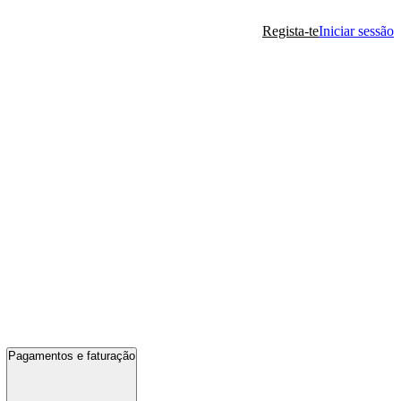
Regista-te
Iniciar sessão
Pagamentos e faturação