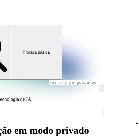
Procura básica
tecnologia de IA.
ção em modo privado