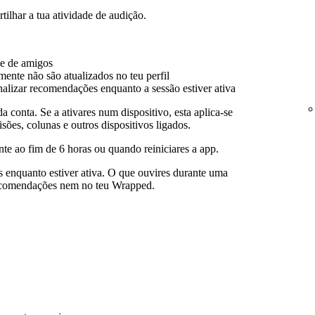
ilhar a tua atividade de audição.
de de amigos
mente não são atualizados no teu perfil
alizar recomendações enquanto a sessão estiver ativa
a conta. Se a ativares num dispositivo, esta aplica-se
isões, colunas e outros dispositivos ligados.
te ao fim de 6 horas ou quando reiniciares a app.
s enquanto estiver ativa. O que ouvires durante uma
 recomendações nem no teu Wrapped.