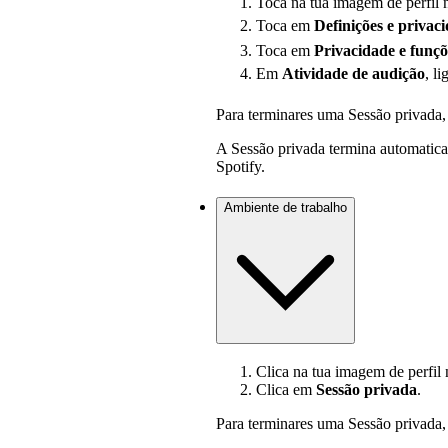
Toca na tua imagem de perfil n
Toca em
Definições
e privac
Toca em
Privacidade e funçõe
Em
Atividade de audição
, l
Para terminares uma Sessão privada, 
A Sessão privada termina automatica
Spotify.
Ambiente de trabalho
Clica na tua imagem de perfil n
Clica em
Sessão privada
.
Para terminares uma Sessão privada, 