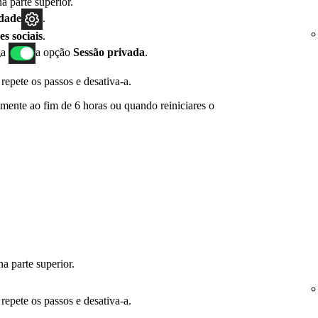
a parte superior.
idade
.
s sociais
.
iga
a opção
Sessão privada
.
repete os passos e desativa-a.
mente ao fim de 6 horas ou quando reiniciares o
a parte superior.
repete os passos e desativa-a.