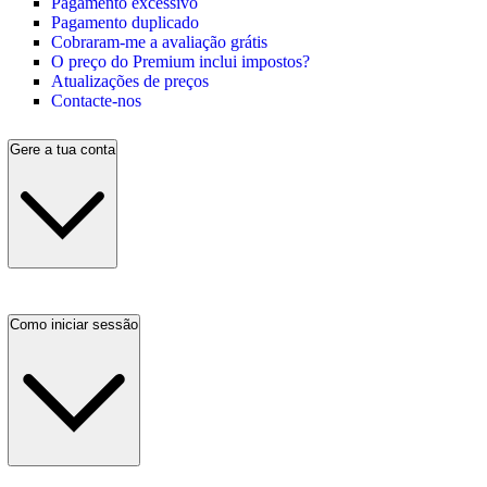
Pagamento excessivo
Pagamento duplicado
Cobraram-me a avaliação grátis
O preço do Premium inclui impostos?
Atualizações de preços
Contacte-nos
Gere a tua conta
Como iniciar sessão