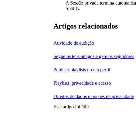
A Sessão privada termina automatica
Spotify.
Artigos relacionados
Atividade de audição
Segue os teus amigos e gere os seguidores
Publicar playlists no teu perfil
Playlists: privacidade e acesso
Direitos de dados e opções de privacidade
Este artigo foi útil?