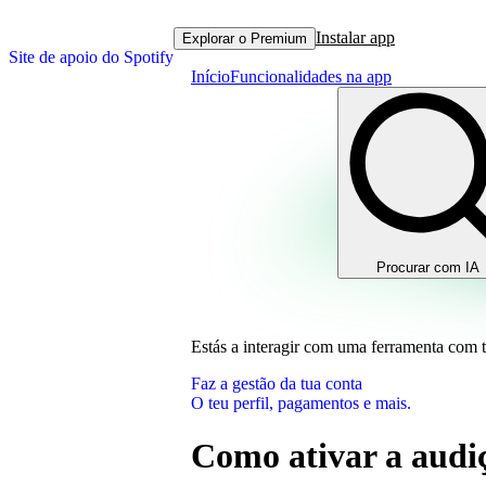
Instalar app
Explorar o Premium
Site de apoio do Spotify
Início
Funcionalidades na app
Procurar com IA
Estás a interagir com uma ferramenta com 
Faz a gestão da tua conta
O teu perfil, pagamentos e mais.
Como ativar a audi