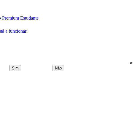
 no Premium Estudante
tá a funcionar
Sim
Não