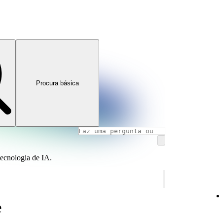
Procura básica
tecnologia de IA.
e