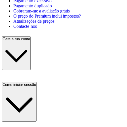
Pagamento excessivo
Pagamento duplicado
Cobraram-me a avaliação grátis
O preço do Premium inclui impostos?
Atualizações de preços
Contacte-nos
Gere a tua conta
Como iniciar sessão