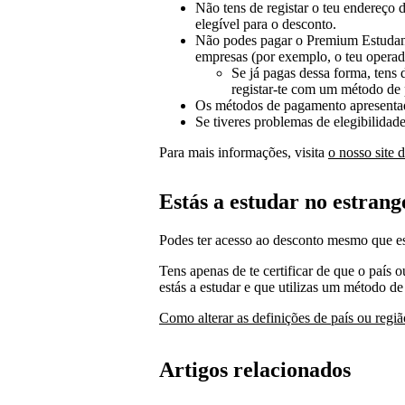
Não tens de registar o teu endereço d
elegível para o desconto.
Não podes pagar o Premium Estudant
empresas (por exemplo, o teu operad
Se já pagas dessa forma, tens d
registar-te com um método de 
Os métodos de pagamento apresentado
Se tiveres problemas de elegibilidad
Para mais informações, visita
o nosso site
Estás a estudar no estrang
Podes ter acesso ao desconto mesmo que est
Tens apenas de te certificar de que o país 
estás a estudar e que utilizas um método d
Como alterar as definições de país ou regiã
Artigos relacionados