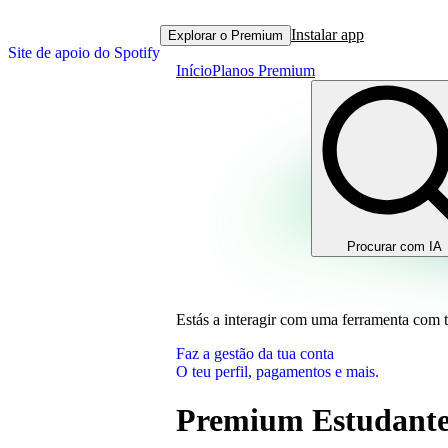
Instalar app
Explorar o Premium
Site de apoio do Spotify
Início
Planos Premium
Procurar com IA
Estás a interagir com uma ferramenta com 
Faz a gestão da tua conta
O teu perfil, pagamentos e mais.
Premium Estudant