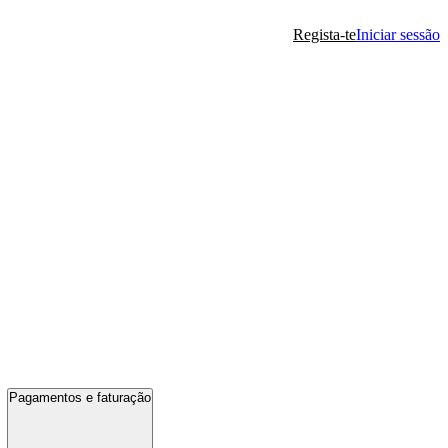
Regista-te
Iniciar sessão
Pagamentos e faturação