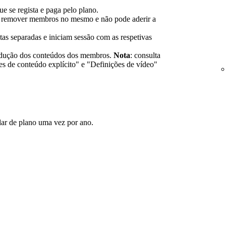
ue se regista e paga pelo plano.
u remover membros no mesmo e não pode aderir a
s separadas e iniciam sessão com as respetivas
rodução dos conteúdos dos membros.
Nota
: consulta
es de conteúdo explícito" e "Definições de vídeo"
r de plano uma vez por ano.