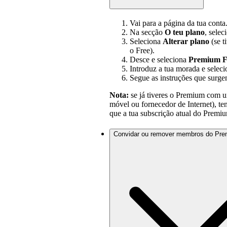
Vai para a página da tua conta
Na secção
O teu plano
, selec
Seleciona
Alterar plano
(se t
o Free).
Desce e seleciona
Premium F
Introduz a tua morada e selec
Segue as instruções que surge
Nota:
se já tiveres o Premium com u
móvel ou fornecedor de Internet), te
que a tua subscrição atual do Premiu
Convidar ou remover membros do Pre