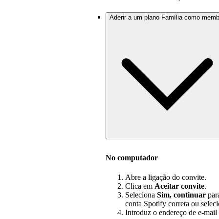
Aderir a um plano Família como memb
No computador
Abre a ligação do convite.
Clica em
Aceitar convite
.
Seleciona
Sim, continuar
para
conta Spotify correta ou selec
Introduz o endereço de e-mail