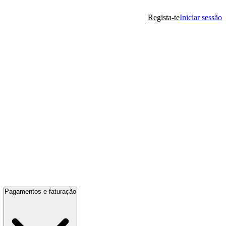
Regista-te
Iniciar sessão
Pagamentos e faturação