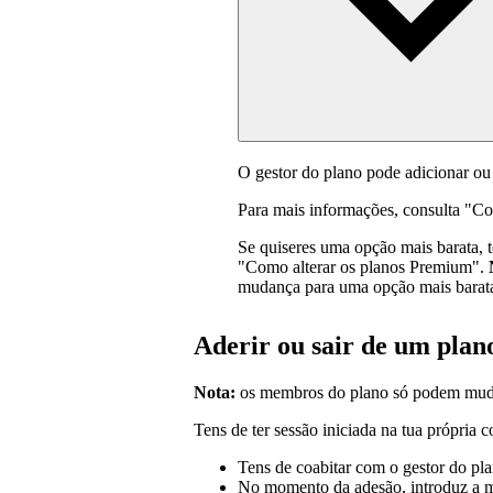
O gestor do plano pode adicionar ou
Para mais informações, consulta "C
Se quiseres uma opção mais barata, 
"Como alterar os planos Premium".
mudança para uma opção mais barat
Aderir ou sair de um plan
Nota:
os membros do plano só podem muda
Tens de ter sessão iniciada na tua própria c
Tens de coabitar com o gestor do pla
No momento da adesão, introduz a mo