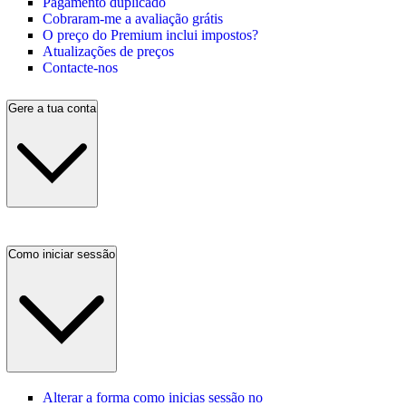
Pagamento duplicado
Cobraram-me a avaliação grátis
O preço do Premium inclui impostos?
Atualizações de preços
Contacte-nos
Gere a tua conta
Como iniciar sessão
Alterar a forma como inicias sessão no