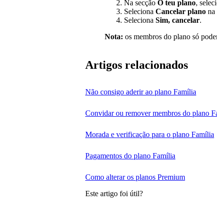
Na secção
O teu plano
, sele
Seleciona
Cancelar plano
na 
Seleciona
Sim, cancelar
.
Nota:
os membros do plano só pode
Artigos relacionados
Não consigo aderir ao plano Família
Convidar ou remover membros do plano F
Morada e verificação para o plano Família
Pagamentos do plano Família
Como alterar os planos Premium
Este artigo foi útil?