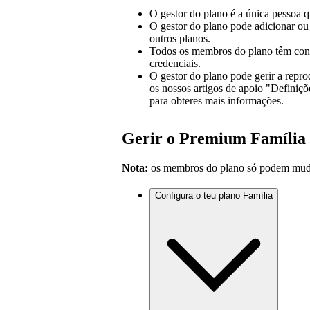
O gestor do plano é a única pessoa q
O gestor do plano pode adicionar o
outros planos.
Todos os membros do plano têm conta
credenciais.
O gestor do plano pode gerir a rep
os nossos artigos de apoio "Definiçõ
para obteres mais informações.
Gerir o Premium Família
Nota:
os membros do plano só podem muda
Configura o teu plano Família