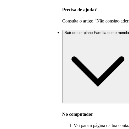
Precisa de ajuda?
Consulta o artigo "Não consigo aderi
Sair de um plano Família como memb
No computador
Vai para a página da tua conta