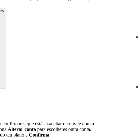
ro
 confirmares que estás a aceitar o convite com a
iona
Alterar conta
para escolheres outra conta.
 do teu plano e
Confirma
.