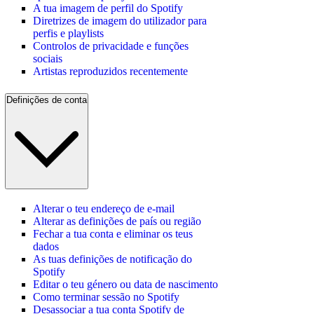
A tua imagem de perfil do Spotify
Diretrizes de imagem do utilizador para
perfis e playlists
Controlos de privacidade e funções
sociais
Artistas reproduzidos recentemente
Definições de conta
Alterar o teu endereço de e-mail
Alterar as definições de país ou região
Fechar a tua conta e eliminar os teus
dados
As tuas definições de notificação do
Spotify
Editar o teu género ou data de nascimento
Como terminar sessão no Spotify
Desassociar a tua conta Spotify de