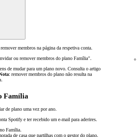
 remover membros na página da respetiva conta.
onvidar ou remover membros do plano Família".
tens de mudar para um plano novo. Consulta o artigo
Nota
: remover membros do plano não resulta na
a.
o Família
r de plano uma vez por ano.
onta Spotify e ter recebido um e-mail para aderires.
no Família.
rada de casa que partilhas com o gestor do plano.