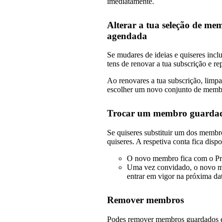
imediatamente.
Alterar a tua seleção de me
agendada
Se mudares de ideias e quiseres incl
tens de renovar a tua subscrição e rep
Ao renovares a tua subscrição, limpa
escolher um novo conjunto de membr
Trocar um membro guardad
Se quiseres substituir um dos membr
quiseres. A respetiva conta fica disp
O novo membro fica com o Pr
Uma vez convidado, o novo me
entrar em vigor na próxima dat
Remover membros
Podes remover membros guardados e