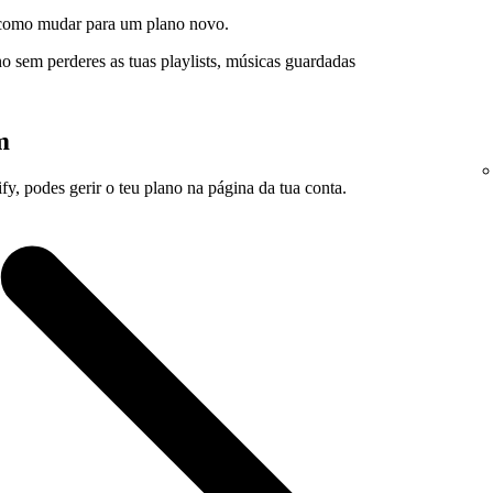
s como mudar para um plano novo.
 sem perderes as tuas playlists, músicas guardadas
m
y, podes gerir o teu plano na página da tua conta.