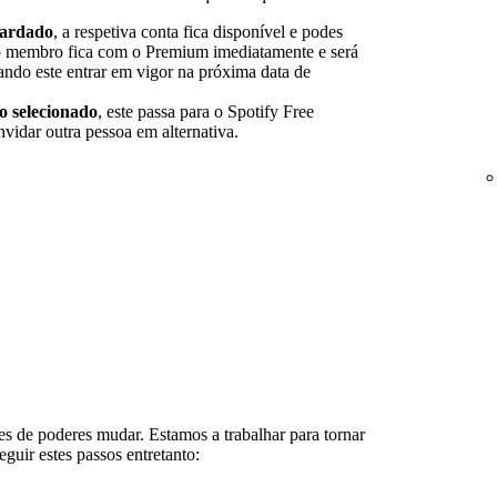
ardado
, a respetiva conta fica disponível e podes
o membro fica com o Premium imediatamente e será
ando este entrar em vigor na próxima data de
 selecionado
, este passa para o Spotify Free
vidar outra pessoa em alternativa.
es de poderes mudar. Estamos a trabalhar para tornar
eguir estes passos entretanto:
.