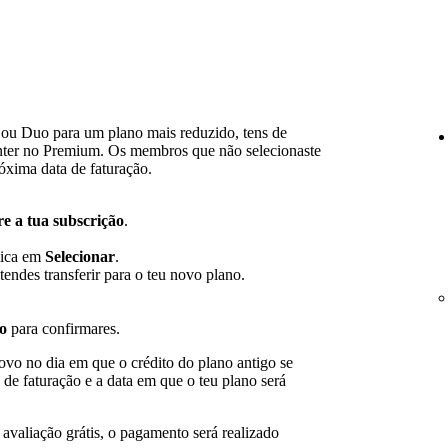
ou Duo para um plano mais reduzido, tens de
nter no Premium. Os membros que não selecionaste
óxima data de faturação.
.
e a tua subscrição
.
lica em
Selecionar
.
endes transferir para o teu novo plano.
ão
para confirmares.
vo no dia em que o crédito do plano antigo se
a de faturação e a data em que o teu plano será
 avaliação grátis, o pagamento será realizado