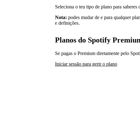
Seleciona o teu tipo de plano para sabere
Nota:
podes mudar de e para qualquer plano
e definições.
Planos do Spotify Premiu
Se pagas o Premium diretamente pelo Spotif
Iniciar sessão para gerir o plano