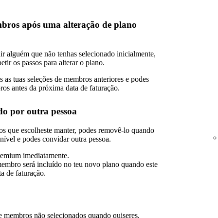
mbros após uma alteração de plano
uir alguém que não tenhas selecionado inicialmente,
etir os passos para alterar o plano.
s as tuas seleções de membros anteriores e podes
os antes da próxima data de faturação.
o por outra pessoa
os que escolheste manter, podes removê-lo quando
onível e podes convidar outra pessoa.
emium imediatamente.
mbro será incluído no teu novo plano quando este
a de faturação.
 membros não selecionados quando quiseres.