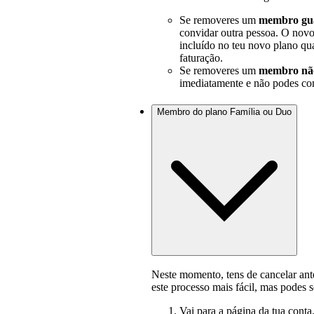
Se removeres um
membro gu
convidar outra pessoa. O nov
incluído no teu novo plano qu
faturação.
Se removeres um
membro não
imediatamente e não podes con
Membro do plano Família ou Duo
Neste momento, tens de cancelar ant
este processo mais fácil, mas podes s
Vai para a
página da tua conta