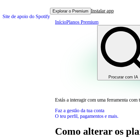
Instalar app
Explorar o Premium
Site de apoio do Spotify
Início
Planos Premium
Procurar com IA
Estás a interagir com uma ferramenta com 
Faz a gestão da tua conta
O teu perfil, pagamentos e mais.
Como alterar os pl