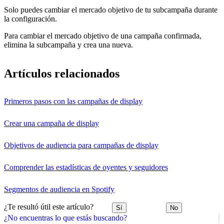
Solo puedes cambiar el mercado objetivo de tu subcampaña durante
la configuración.
Para cambiar el mercado objetivo de una campaña confirmada,
elimina la subcampaña y crea una nueva.
Artículos relacionados
Primeros pasos con las campañas de display
Crear una campaña de display
Objetivos de audiencia para campañas de display
Comprender las estadísticas de oyentes y seguidores
Segmentos de audiencia en Spotify
¿Te resultó útil este artículo?
Sí
No
¿No encuentras lo que estás buscando?