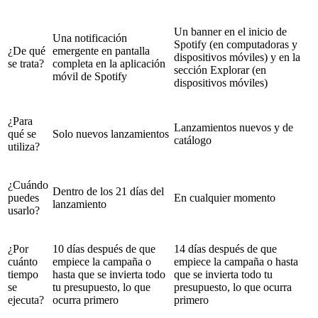
Un banner en el inicio de
Una notificación
Spotify (en computadoras y
¿De qué
emergente en pantalla
dispositivos móviles) y en la
se trata?
completa en la aplicación
sección Explorar (en
móvil de Spotify
dispositivos móviles)
¿Para
Lanzamientos nuevos y de
qué se
Solo nuevos lanzamientos
catálogo
utiliza?
¿Cuándo
Dentro de los 21 días del
puedes
En cualquier momento
lanzamiento
usarlo?
¿Por
10 días después de que
14 días después de que
cuánto
empiece la campaña o
empiece la campaña o hasta
tiempo
hasta que se invierta todo
que se invierta todo tu
se
tu presupuesto, lo que
presupuesto, lo que ocurra
ejecuta?
ocurra primero
primero