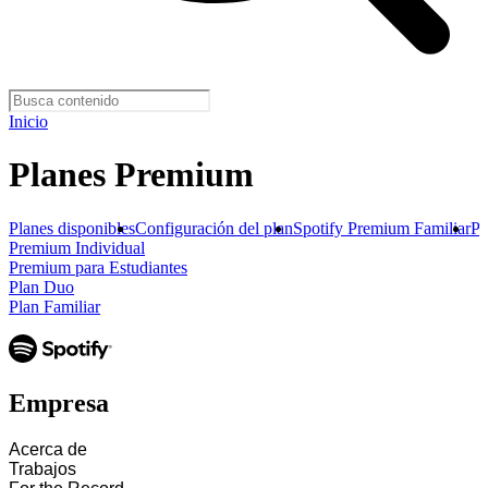
Inicio
Planes Premium
Planes disponibles
Configuración del plan
Spotify Premium Familiar
P
Premium Individual
Premium para Estudiantes
Plan Duo
Plan Familiar
Empresa
Acerca de
Trabajos