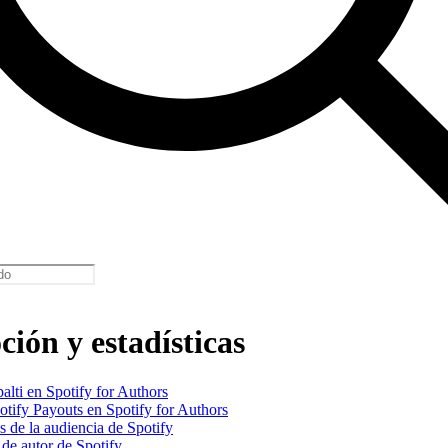
ión y estadísticas
alti en Spotify for Authors
otify Payouts en Spotify for Authors
as de la audiencia de Spotify
s de autor de Spotify