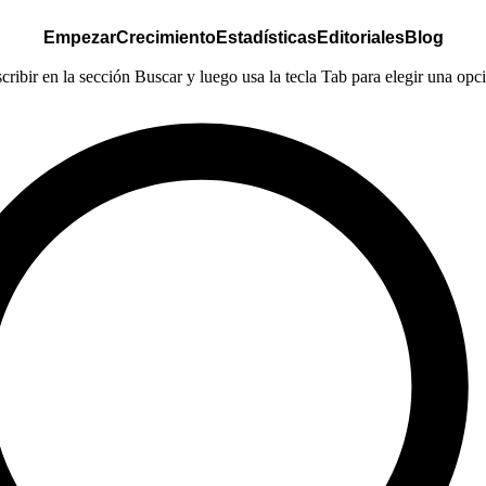
Empezar
Crecimiento
Estadísticas
Editoriales
Blog
ribir en la sección Buscar y luego usa la tecla Tab para elegir una opció