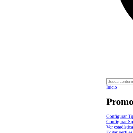
Inicio
Promoc
Configurar Tip
Configurar Sp
Ver estadístic
Editar perfile