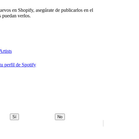
evos en Shopify, asegúrate de publicarlos en el
s puedan verlos.
Artists
tu perfil de Spotify
Sí
No