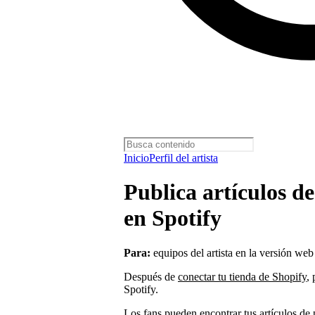
Inicio
Perfil del artista
Publica artículos d
en Spotify
Para:
equipos del artista en la versión web
Después de
conectar tu tienda de Shopify
,
Spotify.
Los fans pueden encontrar tus artículos de p