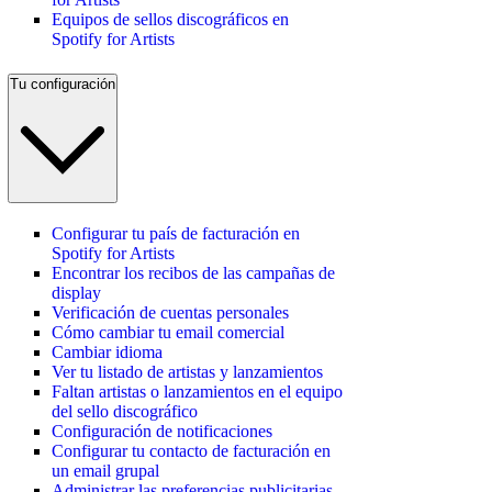
Equipos de sellos discográficos en
Spotify for Artists
Tu configuración
Configurar tu país de facturación en
Spotify for Artists
Encontrar los recibos de las campañas de
display
Verificación de cuentas personales
Cómo cambiar tu email comercial
Cambiar idioma
Ver tu listado de artistas y lanzamientos
Faltan artistas o lanzamientos en el equipo
del sello discográfico
Configuración de notificaciones
Configurar tu contacto de facturación en
un email grupal
Administrar las preferencias publicitarias