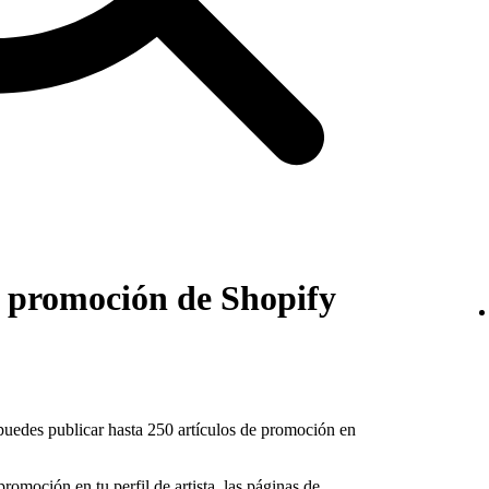
e promoción de Shopify
 puedes publicar hasta 250 artículos de promoción en
romoción en tu perfil de artista, las páginas de