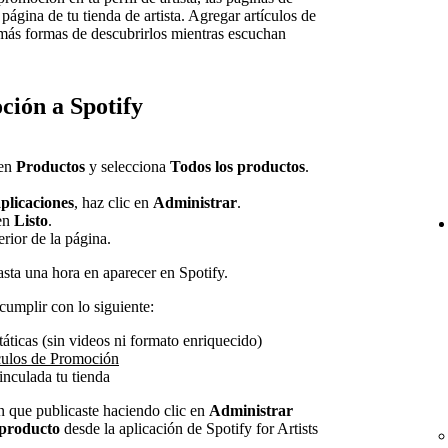
página de tu tienda de artista. Agregar artículos de
 más formas de descubrirlos mientras escuchan
ción a Spotify
 en
Productos
y selecciona
Todos los productos
.
plicaciones
, haz clic en
Administrar
.
 en
Listo
.
erior de la página.
sta una hora en aparecer en Spotify.
cumplir con lo siguiente:
áticas (sin videos ni formato enriquecido)
culos de Promoción
vinculada tu tienda
n que publicaste haciendo clic en
Administrar
 producto
desde la aplicación de Spotify for Artists