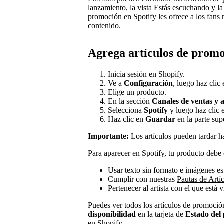
lanzamiento, la vista Estás escuchando y la 
promoción en Spotify les ofrece a los fans
contenido.
Agrega artículos de promo
Inicia sesión en Shopify.
Ve a
Configuración
, luego haz clic
Elige un producto.
En la sección
Canales de ventas y a
Selecciona
Spotify
y luego haz clic
Haz clic en
Guardar
en la parte sup
Importante:
Los artículos pueden tardar ha
Para aparecer en Spotify, tu producto debe 
Usar texto sin formato e imágenes est
Cumplir con nuestras
Pautas de Artí
Pertenecer al artista con el que está 
Puedes ver todos los artículos de promoció
disponibilidad
en la tarjeta de
Estado del
en Shopify.