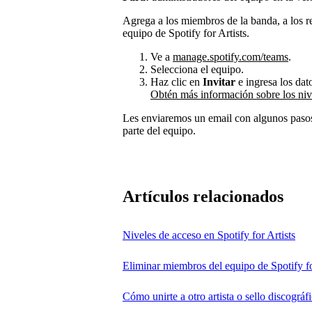
Agrega a los miembros de la banda, a los r
equipo de Spotify for Artists.
Ve a
manage.spotify.com/teams
.
Selecciona el equipo.
Haz clic en
Invitar
e ingresa los dat
Obtén más información sobre los niv
Les enviaremos un email con algunos pasos
parte del equipo.
Artículos relacionados
Niveles de acceso en Spotify for Artists
Eliminar miembros del equipo de Spotify fo
Cómo unirte a otro artista o sello discográfi