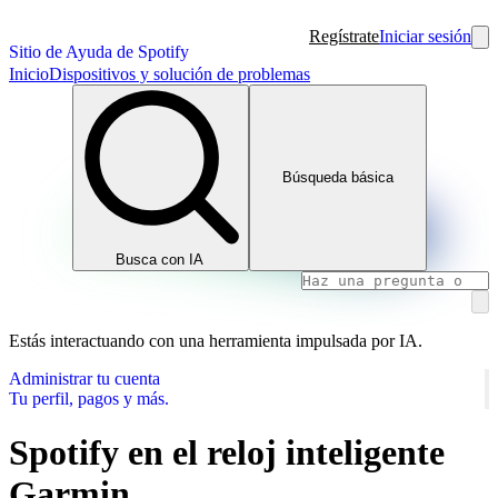
Regístrate
Iniciar sesión
Sitio de Ayuda de Spotify
Inicio
Dispositivos y solución de problemas
Búsqueda básica
Busca con IA
Estás interactuando con una herramienta impulsada por IA.
Administrar tu cuenta
Tu perfil, pagos y más.
Spotify en el reloj inteligente
Garmin