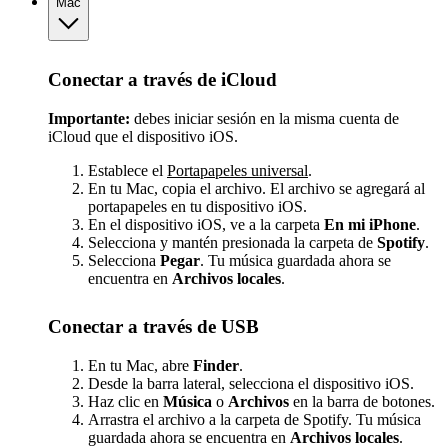
Mac
Conectar a través de iCloud
Importante:
debes iniciar sesión en la misma cuenta de
iCloud que el dispositivo iOS.
Establece el
Portapapeles universal
.
En tu Mac, copia el archivo. El archivo se agregará al
portapapeles en tu dispositivo iOS.
En el dispositivo iOS, ve a la carpeta
En mi iPhone
.
Selecciona y mantén presionada la carpeta de
Spotify
.
Selecciona
Pegar
. Tu música guardada ahora se
encuentra en
Archivos locales
.
Conectar a través de USB
En tu Mac, abre
Finder
.
Desde la barra lateral, selecciona el dispositivo iOS.
Haz clic en
Música
o
Archivos
en la barra de botones.
Arrastra el archivo a la carpeta de Spotify. Tu música
guardada ahora se encuentra en
Archivos locales
.