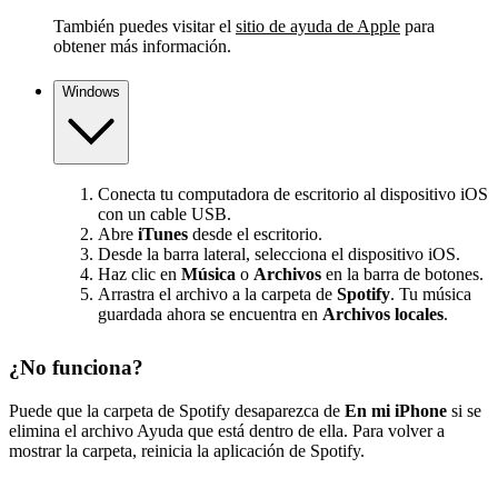
También puedes visitar el
sitio de ayuda de Apple
para
obtener más información.
Windows
Conecta tu computadora de escritorio al dispositivo iOS
con un cable USB.
Abre
iTunes
desde el escritorio.
Desde la barra lateral, selecciona el dispositivo iOS.
Haz clic en
Música
o
Archivos
en la barra de botones.
Arrastra el archivo a la carpeta de
Spotify
. Tu música
guardada ahora se encuentra en
Archivos locales
.
¿No funciona?
Puede que la carpeta de Spotify desaparezca de
En mi iPhone
si se
elimina el archivo Ayuda que está dentro de ella. Para volver a
mostrar la carpeta, reinicia la aplicación de Spotify.