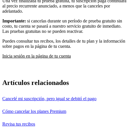
Una vez finalizada tu prueba gratuita, tu suscripción paga continuará
al precio recurrente anunciado, a menos que la canceles por
adelantado.
Importante:
si cancelas durante un período de prueba gratuito sin
costo, tu cuenta se pasará a nuestro servicio gratuito de inmediato.
Las pruebas gratuitas no se pueden reactivar.
Puedes consultar tus recibos, los detalles de tu plan y la información
sobre pagos en la página de tu cuenta.
Inicia sesión en la página de tu cuenta
Artículos relacionados
Cancelé mi suscripción, pero igual se debitó el pago
Cómo cancelar los planes Premium
Revisa tus recibos