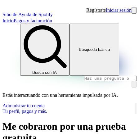
Regístrate
Iniciar sesión
Sitio de Ayuda de Spotify
Inicio
Pagos y facturación
Búsqueda básica
Busca con IA
Estás interactuando con una herramienta impulsada por IA.
Administrar tu cuenta
Tu perfil, pagos y más.
Me cobraron por una prueba
gratuita