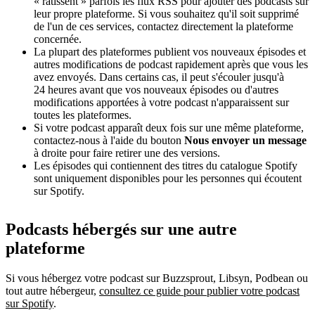
« ratissent » parfois les flux RSS pour ajouter des podcasts sur
leur propre plateforme. Si vous souhaitez qu'il soit supprimé
de l'un de ces services, contactez directement la plateforme
concernée.
La plupart des plateformes publient vos nouveaux épisodes et
autres modifications de podcast rapidement après que vous les
avez envoyés. Dans certains cas, il peut s'écouler jusqu'à
24 heures avant que vos nouveaux épisodes ou d'autres
modifications apportées à votre podcast n'apparaissent sur
toutes les plateformes.
Si votre podcast apparaît deux fois sur une même plateforme,
contactez-nous à l'aide du bouton
Nous envoyer un message
à droite pour faire retirer une des versions.
Les épisodes qui contiennent des titres du catalogue Spotify
sont uniquement disponibles pour les personnes qui écoutent
sur Spotify.
Podcasts hébergés sur une autre
plateforme
Si vous hébergez votre podcast sur Buzzsprout, Libsyn, Podbean ou
tout autre hébergeur,
consultez ce guide pour publier votre podcast
sur Spotify
.