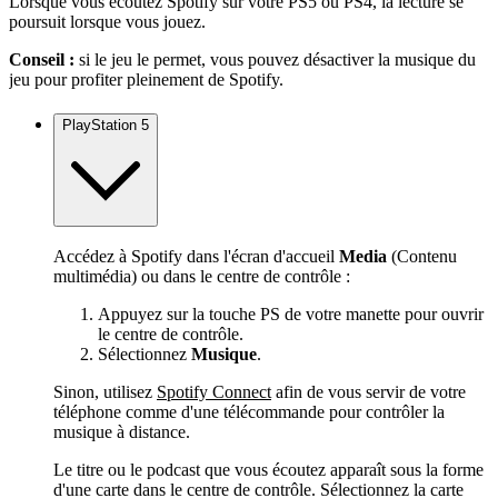
Lorsque vous écoutez Spotify sur votre PS5 ou PS4, la lecture se
poursuit lorsque vous jouez.
Conseil :
si le jeu le permet, vous pouvez désactiver la musique du
jeu pour profiter pleinement de Spotify.
PlayStation 5
Accédez à Spotify dans l'écran d'accueil
Media
(Contenu
multimédia) ou dans le centre de contrôle :
Appuyez sur la touche PS de votre manette pour ouvrir
le centre de contrôle.
Sélectionnez
Musique
.
Sinon, utilisez
Spotify Connect
afin de vous servir de votre
téléphone comme d'une télécommande pour contrôler la
musique à distance.
Le titre ou le podcast que vous écoutez apparaît sous la forme
d'une carte dans le centre de contrôle. Sélectionnez la carte