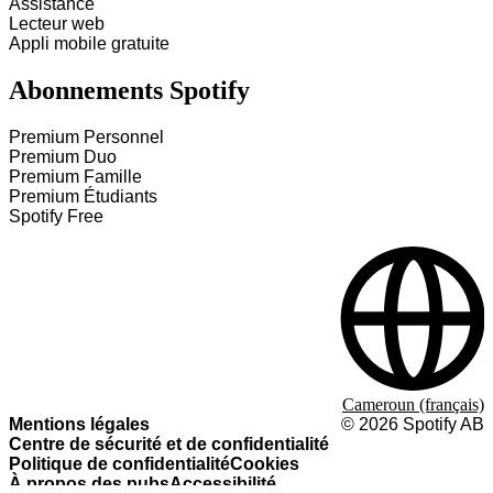
Assistance
Lecteur web
Appli mobile gratuite
Abonnements Spotify
Premium Personnel
Premium Duo
Premium Famille
Premium Étudiants
Spotify Free
Cameroun (français)
Mentions légales
©
2026
Spotify AB
Centre de sécurité et de confidentialité
Politique de confidentialité
Cookies
À propos des pubs
Accessibilité