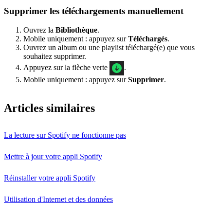
Supprimer les téléchargements manuellement
Ouvrez la
Bibliothèque
.
Mobile uniquement : appuyez sur
Téléchargés
.
Ouvrez un album ou une playlist téléchargé(e) que vous
souhaitez supprimer.
Appuyez sur la flèche verte
.
Mobile uniquement : appuyez sur
Supprimer
.
Articles similaires
La lecture sur Spotify ne fonctionne pas
Mettre à jour votre appli Spotify
Réinstaller votre appli Spotify
Utilisation d'Internet et des données