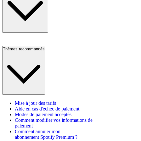
Thèmes recommandés
Mise à jour des tarifs
Aide en cas d'échec de paiement
Modes de paiement acceptés
Comment modifier vos informations de
paiement
Comment annuler mon
abonnement Spotify Premium ?