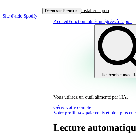
Installer l'appli
Découvrir Premium
Site d'aide Spotify
Accueil
Fonctionnalités intégrées à l'appli
Rechercher avec l'
Vous utilisez un outil alimenté par l'IA.
Gérez votre compte
Votre profil, vos paiements et bien plus enc
Lecture automatique