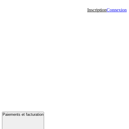
Inscription
Connexion
Paiements et facturation