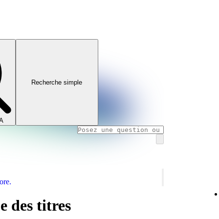
Recherche simple
IA
ore.
 des titres