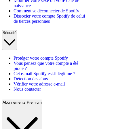
Modifier votre sexe ou votre date de
naissance
Comment se déconnecter de Spotify
Dissocier votre compte Spotify de celui
de tierces personnes
Sécurité
Protéger votre compte Spotify
Vous pensez que votre compte a été
piraté ?
Cet e-mail Spotify est-il légitime ?
Détection des abus
Vérifier votre adresse e-mail
Nous contacter
Abonnements Premium