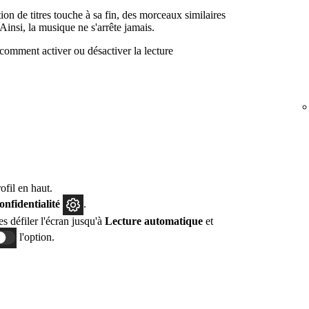
on de titres touche à sa fin, des morceaux similaires
Ainsi, la musique ne s'arrête jamais.
comment activer ou désactiver la lecture
fil en haut.
confidentialité
.
tes défiler l'écran jusqu'à
Lecture automatique
et
l'option.