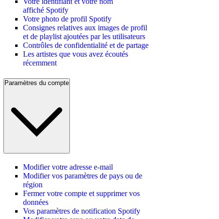
Votre identifiant et votre nom
affiché Spotify
Votre photo de profil Spotify
Consignes relatives aux images de profil
et de playlist ajoutées par les utilisateurs
Contrôles de confidentialité et de partage
Les artistes que vous avez écoutés
récemment
Paramètres du compte
Modifier votre adresse e-mail
Modifier vos paramètres de pays ou de
région
Fermer votre compte et supprimer vos
données
Vos paramètres de notification Spotify