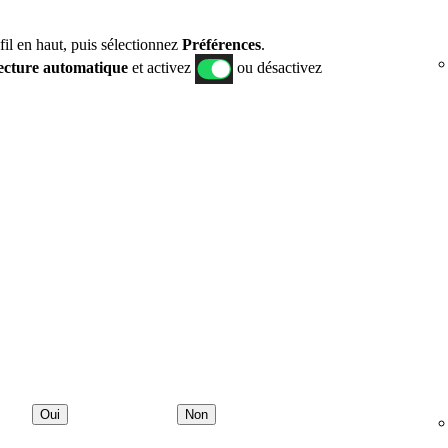
fil en haut, puis sélectionnez
Préférences
.
ecture automatique
et activez
ou désactivez
Oui
Non