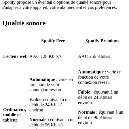
Spotify propose un éventail d'options de qualité sonore pour
s'adapter à votre appareil, votre abonnement et vos préférences.
Qualité sonore
Spotify Free
Spotify Premium
Lecteur web
AAC 128 Kbits/s
AAC 256 Kbits/s
Automatique
: varie en
fonction de votre
Automatique
: varie en
connexion réseau
fonction de votre
connexion réseau
Faible :
équivaut à un
débit de 24 Kbits/s
Faible :
équivaut à un
environ
débit de 24 Kbits/s
Ordinateur,
environ
Normale :
équivaut à un
mobile et
débit de 96 Kbits/s
Normale :
équivaut à un
tablette
environ
débit de 96 Kbits/s