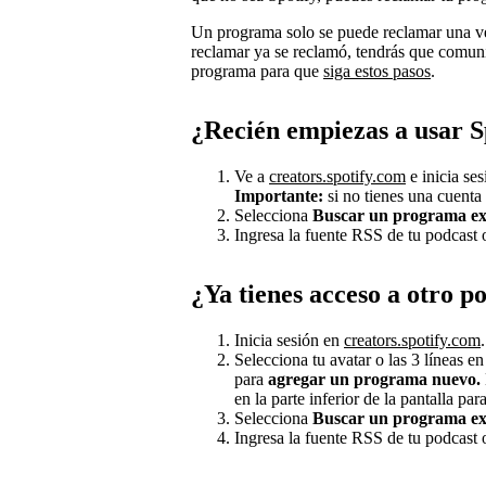
Un programa solo se puede reclamar una vez
reclamar ya se reclamó, tendrás que comuni
programa para que
siga estos pasos
.
¿Recién empiezas a usar S
Ve a
creators.spotify.com
e inicia se
Importante:
si no tienes una cuenta
Selecciona
Buscar un programa ex
Ingresa la fuente RSS de tu podcast
¿Ya tienes acceso a otro p
Inicia sesión en
creators.spotify.com
.
Selecciona tu avatar o las 3 líneas e
para
agregar un programa nuevo.
en la parte inferior de la pantalla par
Selecciona
Buscar un programa ex
Ingresa la fuente RSS de tu podcast