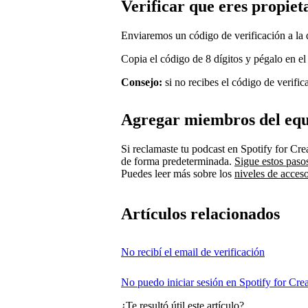
Verificar que eres propiet
Enviaremos un código de verificación a la 
Copia el código de 8 dígitos y pégalo en el
Consejo:
si no recibes el código de verific
Agregar miembros del eq
Si reclamaste tu podcast en Spotify for Cre
de forma predeterminada.
Sigue estos paso
Puedes leer más sobre los
niveles de acces
Artículos relacionados
No recibí el email de verificación
No puedo iniciar sesión en Spotify for Crea
¿Te resultó útil este artículo?