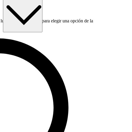
luego usa la tecla Tab para elegir una opción de la