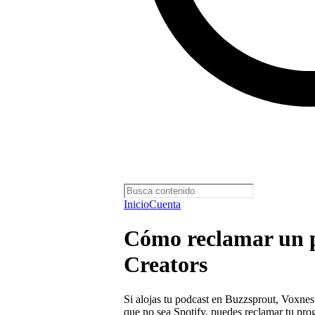
Inicio
Cuenta
Cómo reclamar un p
Creators
Si alojas tu podcast en Buzzsprout, Voxnes
que no sea Spotify, puedes reclamar tu pro