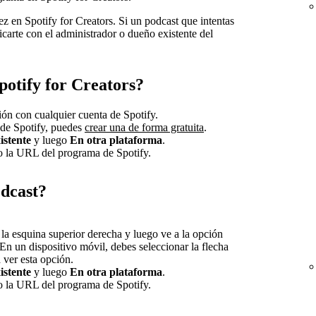
 en Spotify for Creators. Si un podcast que intentas
carte con el administrador o dueño existente del
potify for Creators?
sión con cualquier cuenta de Spotify.
 de Spotify, puedes
crear una de forma gratuita
.
istente
y luego
En otra plataforma
.
 o la URL del programa de Spotify.
odcast?
n la esquina superior derecha y luego ve a la opción
En un dispositivo móvil, debes seleccionar la flecha
a ver esta opción.
istente
y luego
En otra plataforma
.
 o la URL del programa de Spotify.