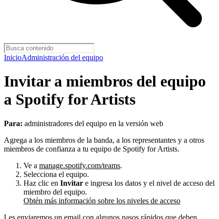
Inicio
Administración del equipo
Invitar a miembros del equipo
a Spotify for Artists
Para:
administradores del equipo en la versión web
Agrega a los miembros de la banda, a los representantes y a otros
miembros de confianza a tu equipo de Spotify for Artists.
Ve a
manage.spotify.com/teams
.
Selecciona el equipo.
Haz clic en
Invitar
e ingresa los datos y el nivel de acceso del
miembro del equipo.
Obtén más información sobre los niveles de acceso
Les enviaremos un email con algunos pasos rápidos que deben