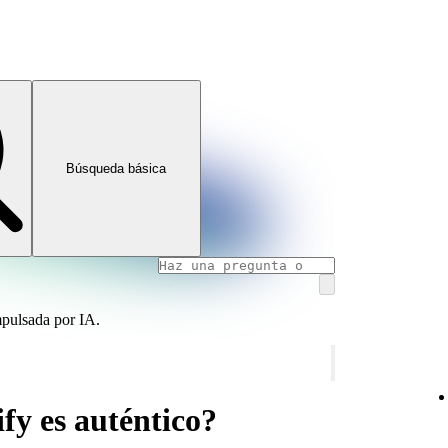
Búsqueda básica
mpulsada por IA.
fy es auténtico?