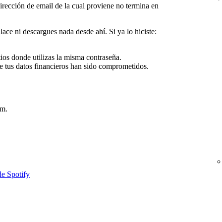
irección de email de la cual proviene no termina en
lace ni descargues nada desde ahí. Si ya lo hiciste:
tios donde utilizas la misma contraseña.
e tus datos financieros han sido comprometidos.
om.
de Spotify