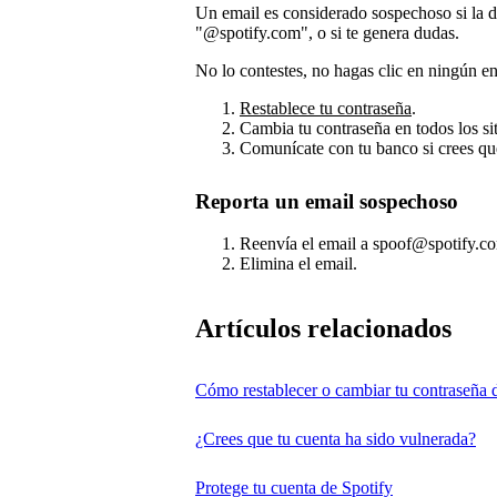
Un email es considerado sospechoso si la d
"@spotify.com", o si te genera dudas.
No lo contestes, no hagas clic en ningún en
Restablece tu contraseña
.
Cambia tu contraseña en todos los si
Comunícate con tu banco si crees qu
Reporta un email sospechoso
Reenvía el email a spoof@spotify.c
Elimina el email.
Artículos relacionados
Cómo restablecer o cambiar tu contraseña 
¿Crees que tu cuenta ha sido vulnerada?
Protege tu cuenta de Spotify