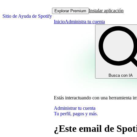
Instalar aplicación
Explorar Premium
Sitio de Ayuda de Spotify
Inicio
Administra tu cuenta
Busca con IA
Estás interactuando con una herramienta i
Administrar tu cuenta
Tu perfil, pagos y más.
¿Este email de Spoti