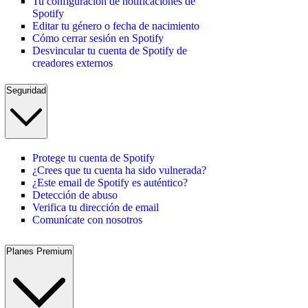
Tu configuración de notificaciones de
Spotify
Editar tu género o fecha de nacimiento
Cómo cerrar sesión en Spotify
Desvincular tu cuenta de Spotify de
creadores externos
Seguridad
Protege tu cuenta de Spotify
¿Crees que tu cuenta ha sido vulnerada?
¿Este email de Spotify es auténtico?
Detección de abuso
Verifica tu dirección de email
Comunícate con nosotros
Planes Premium