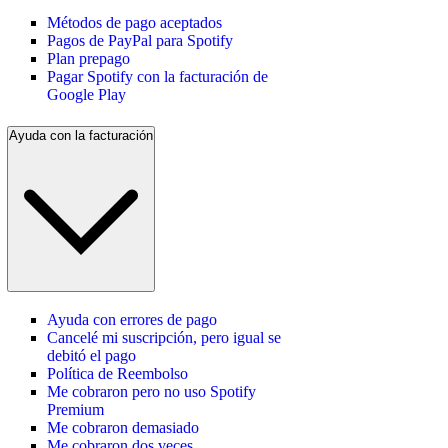
Métodos de pago aceptados
Pagos de PayPal para Spotify
Plan prepago
Pagar Spotify con la facturación de
Google Play
Ayuda con la facturación
Ayuda con errores de pago
Cancelé mi suscripción, pero igual se
debitó el pago
Política de Reembolso
Me cobraron pero no uso Spotify
Premium
Me cobraron demasiado
Me cobraron dos veces