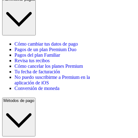
Cómo cambiar tus datos de pago
Pagos de un plan Premium Duo
Pagos del plan Familiar
Revisa tus recibos
Cómo cancelar los planes Premium
Tu fecha de facturación
No puedo suscribirme a Premium en la
aplicación de iOS
Conversión de moneda
Métodos de pago