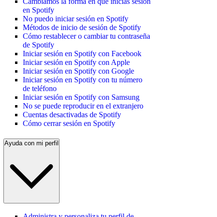
Cambiamos la forma en que inicias sesión
en Spotify
No puedo iniciar sesión en Spotify
Métodos de inicio de sesión de Spotify
Cómo restablecer o cambiar tu contraseña
de Spotify
Iniciar sesión en Spotify con Facebook
Iniciar sesión en Spotify con Apple
Iniciar sesión en Spotify con Google
Iniciar sesión en Spotify con tu número
de teléfono
Iniciar sesión en Spotify con Samsung
No se puede reproducir en el extranjero
Cuentas desactivadas de Spotify
Cómo cerrar sesión en Spotify
Ayuda con mi perfil
Administra y personaliza tu perfil de