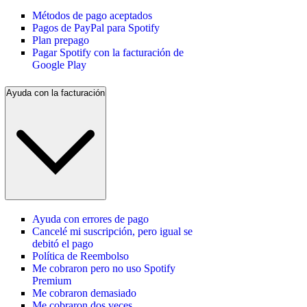
Métodos de pago aceptados
Pagos de PayPal para Spotify
Plan prepago
Pagar Spotify con la facturación de
Google Play
Ayuda con la facturación
Ayuda con errores de pago
Cancelé mi suscripción, pero igual se
debitó el pago
Política de Reembolso
Me cobraron pero no uso Spotify
Premium
Me cobraron demasiado
Me cobraron dos veces