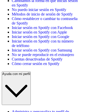
Cambiamos la forma en que inicias sesión
en Spotify
No puedo iniciar sesión en Spotify
Métodos de inicio de sesión de Spotify
Cómo restablecer o cambiar tu contraseña
de Spotify
Iniciar sesión en Spotify con Facebook
Iniciar sesión en Spotify con Apple
Iniciar sesión en Spotify con Google
Iniciar sesión en Spotify con tu número
de teléfono
Iniciar sesión en Spotify con Samsung
No se puede reproducir en el extranjero
Cuentas desactivadas de Spotify
Cómo cerrar sesión en Spotify
Ayuda con mi perfil
Administra y personaliza tu perfil de