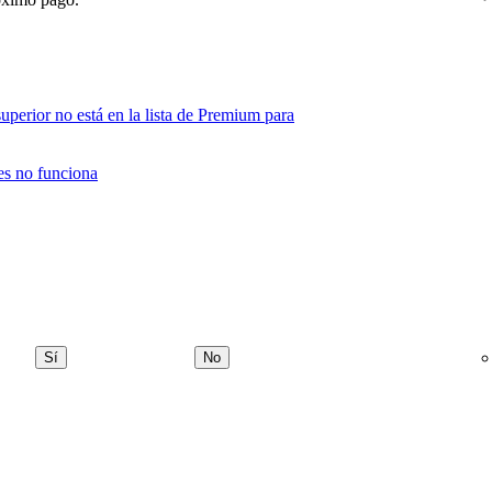
uperior no está en la lista de Premium para
es no funciona
Sí
No