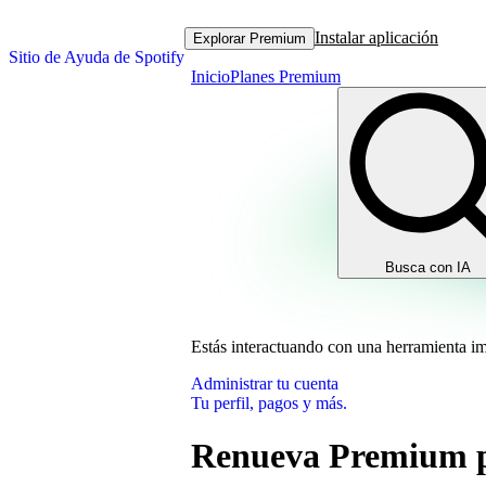
Instalar aplicación
Explorar Premium
Sitio de Ayuda de Spotify
Inicio
Planes Premium
Busca con IA
Estás interactuando con una herramienta i
Administrar tu cuenta
Tu perfil, pagos y más.
Renueva Premium p