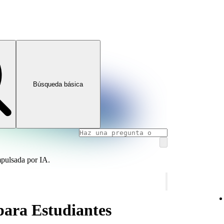
Búsqueda básica
mpulsada por IA.
ara Estudiantes