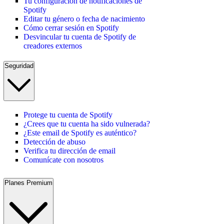
Tu configuración de notificaciones de
Spotify
Editar tu género o fecha de nacimiento
Cómo cerrar sesión en Spotify
Desvincular tu cuenta de Spotify de
creadores externos
Seguridad
Protege tu cuenta de Spotify
¿Crees que tu cuenta ha sido vulnerada?
¿Este email de Spotify es auténtico?
Detección de abuso
Verifica tu dirección de email
Comunícate con nosotros
Planes Premium